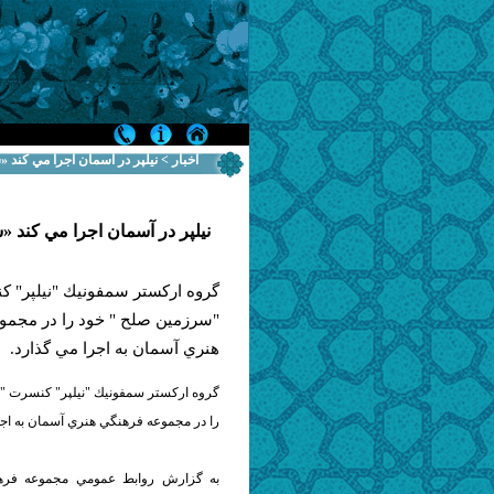
اخبار > نيلپر در آسمان اجرا مي كند
نيلپر در آسمان اجرا مي كند 
گروه اركستر سمفونيك "نيلپر" 
"سرزمين صلح " خود را در مجمو
هنري آسمان به اجرا مي گذارد.
گروه اركستر سمفونيك "نيلپر" كنسرت "
را در مجموعه فرهنگي هنري آسمان به اجر
به گزارش روابط عمومي مجموعه فره