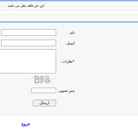
این خبر فاقد نظر می باشد
نام :
ایمیل :
*نظرات :
متن تصویر:
خروج