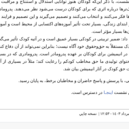
نشست، با ذکر این‌که کودکان هنوز توانایی استدلال و استنتاج و مراقبت 
رگ‌ترها درباره اثری که برای کودکان درست می‌شود نظر می‌دهند. پدروماد
ا فکر می‌کنند و انتخاب می‌کنند و تصمیم می‌گیرند و این تصمیم و فرایند د
بتدای زندگی، بسیار تحت تأثیر آموزه‌های اکتسابی از محیط است و آموزه
ن‌ها بسیار مؤثر است.
 داد: ضمیر تربیتی در کودکی بسیار عمیق است و در آتیه کودک تأثیر می‌گذا
ستقلاً به حق‌وحقوق خود آگاه نیست؛ بنابراین نمی‌تواند از آن دفاع کند؛ 
 در انیمیشن برای کودکان بر عهده پدرومادر است. پدرومادری که در بسیاری
وای تولیدی ما حق مخاطب کودکم را رعایت کند؛ مثلاً در بسیاری از آث
ت حق کودک در آثار انیمیشن بیان شد.
با پرسش و پاسخ حاضران و مخاطبان برخط، به پایان رسید.
ن نشست
اینجـا
در دسترس است.
نسخه چاپي