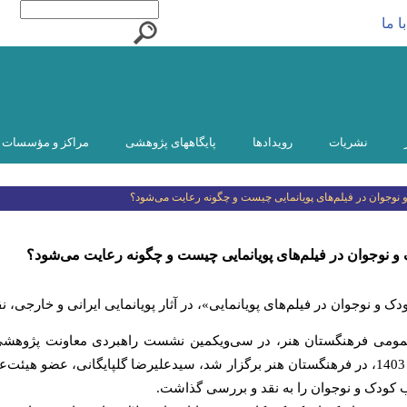
ا ما
نشریات
رویدادها
پایگاههای پژوهشی
مراکز و مؤسسات و
نوجوان در فیلم‌های پویانمایی چیست و چگونه رعایت می‌شود؟
نوجوان در فیلم‌های پویانمایی چیست و چگونه رعایت می‌شود؟
و نوجوان در فیلم‌های پویانمایی»، در آثار پویانمایی ایرانی و خارجی، 
عمومی فرهنگستان هنر، در سی‌ویکمین نشست راهبردی معاونت پژوهشی
یک‌شنبه، 28 مرداد 1403، در فرهنگستان هنر برگزار شد، سیدعلیرضا گلپایگانی، عضو
کودک و نوجوان را به نقد و بررسی گذاشت.