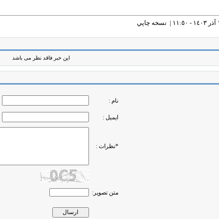
نسخه چاپي
این خبر فاقد نظر می باشد
نام :
ایمیل :
*نظرات :
متن تصویر: