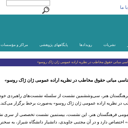
ا ما
نشریات
رویدادها
پایگاههای پژوهشی
مراکز و مؤسسات و
سی مبانی حقوق مخاطب در نظریه اراده عمومی ژان ژاک روسو»
سی مبانی حقوق مخاطب در نظریه اراده عمومی ژان ژاک روسو»
هنگستان هنر، سی‌وششمین نشست از سلسله نشست‌های راهبردی خود را
 در نظریه اراده عمومی ژان ژاک روسو» به‌صورت برخط برگزار می‌کند.
عمومی فرهنگستان هنر، این نشست، بیستمین نشست تخصصی از سری ن
ختصاص دارد و در آن مجتبی جاویدی، دانشیار دانشگاه شیراز، به سخنران