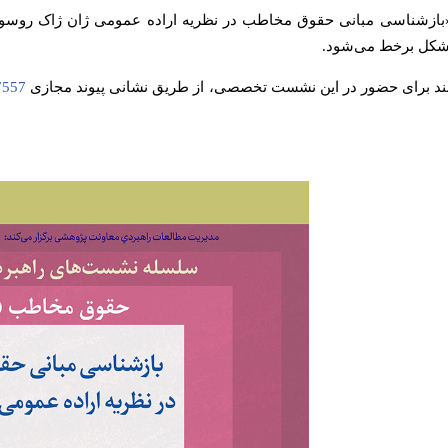
انند برای حضور در این نشست تخصصی، از طریق نشانی پیوند مجازی
87557