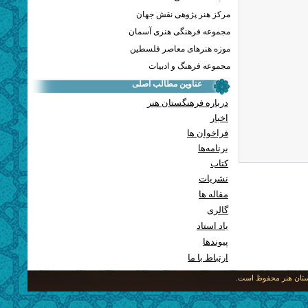
مرکز هنر پژوهی نقش جهان
مجموعه فرهنگی هنری آسمان
موزه هنرهای معاصر فلسطین
مجموعه فرهنگ و ادبیات
عناوین مطالب اصلی
درباره فرهنگستان هنر
اخبار
فراخوان ها
برنامه‌ها
کتاب
نشریات
مقاله ها
گالری
یاد استاد
پيوندها
ارتباط با ما
نگستان هنر محفوظ است.