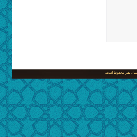
نگستان هنر محفوظ است.