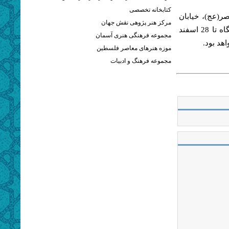
کتابخانه تخصصی
صر(عج)، خیابان
مرکز هنر پژوهی نقش جهان
طالقانی، خیابان شهید برادران مظفر، شماره ۱۲۵ مراجعه كنند. این نمایشگاه تا 28 اسفند
مجموعه فرهنگی هنری آسمان
موزه هنرهای معاصر فلسطین
مجموعه فرهنگ و ادبیات