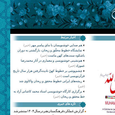
اخبار مرتبط
هم صدايي خوشنويسان با نداي پيامبر مهر
(خبر)
نمایشگاه خطوط محقَّق و ریحان، بازگشتی به دوران
باشکوه سنت‌های کهن ماست
(خبر)
هم‌نشینی خوشنویسی و معماری در آثار محمدرضا
عموزاد
(خبر)
چشم‌پوشی بر خطوط کهنْ نادیده‌گرفتن هزار سال تاریخ
قرآن‌نویسی است
(خبر)
ریشه‌های ایرانی خطوط محقق و ریحان واکاوی شد
(خبر)
برگزاری کارگاه خوشنویسی استاد محمد کاشانی آزاد به
خط محقق و ریحان
(خبر)
تازه های خبری
گزارش عملکرد فرهنگستان هنر در سال ۱۴۰۴ منتشر شد