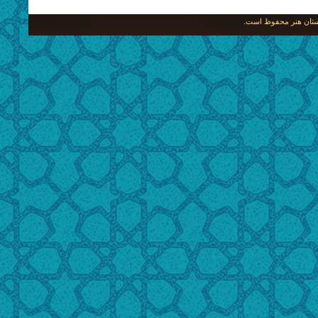
نگستان هنر محفوظ است.