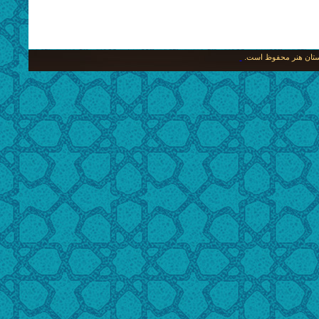
نگستان هنر محفوظ است.