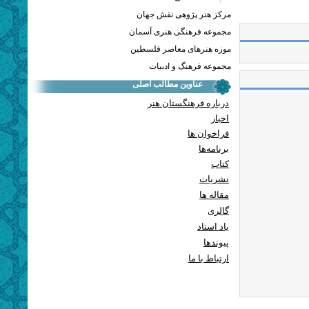
مرکز هنر پژوهی نقش جهان
مجموعه فرهنگی هنری آسمان
موزه هنرهای معاصر فلسطین
مجموعه فرهنگ و ادبیات
عناوین مطالب اصلی
درباره فرهنگستان هنر
اخبار
فراخوان ها
برنامه‌ها
کتاب
نشریات
مقاله ها
گالری
یاد استاد
پيوندها
ارتباط با ما