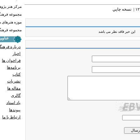
مرکز هنر پژو
نسخه چاپي
مجموعه فرهنگ
موزه هنرهای 
مجموعه فرهنگ 
این خبر فاقد نظر می باشد
عناوی
درباره فرهنگ
اخبار
فراخوان ها
برنامه‌ها
کتاب
نشریات
مقاله ها
گالری
یاد استاد
پيوندها
ارتباط با ما