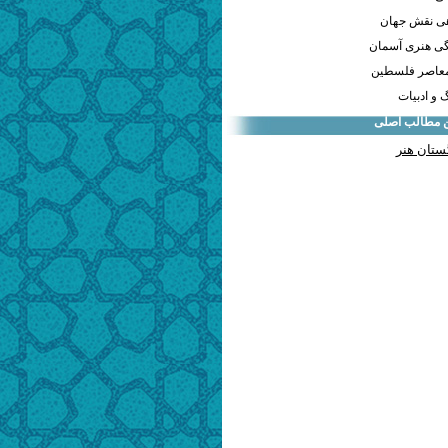
هی نقش جهان
ی هنری آسمان
معاصر فلسطین
و ادبیات
ن مطالب اصلی
ستان هنر