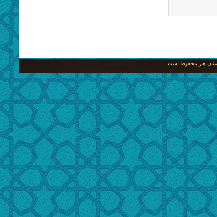
نگستان هنر محفوظ است.