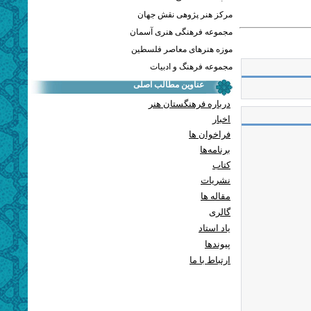
مرکز هنر پژوهی نقش جهان
مجموعه فرهنگی هنری آسمان
موزه هنرهای معاصر فلسطین
مجموعه فرهنگ و ادبیات
عناوین مطالب اصلی
درباره فرهنگستان هنر
اخبار
فراخوان ها
برنامه‌ها
کتاب
نشریات
مقاله ها
گالری
یاد استاد
پيوندها
ارتباط با ما