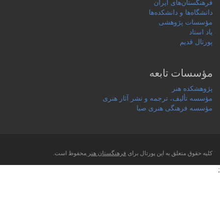
فرهنگستان‌های ایران
دانشگاه‌ها و دانشکده‌ها
مؤسسات پژوهشی
یاد استاد
پورتال قدیم
مؤسسات تابعه
پژوهشکده هنر
مؤسسه تألیف، ترجمه و نشر آثار هنری
مؤسسه فرهنگی هنری صبا
کلیه حقوق متعلق به این پورتال برای
فرهنگستان هنر
محفوظ است.