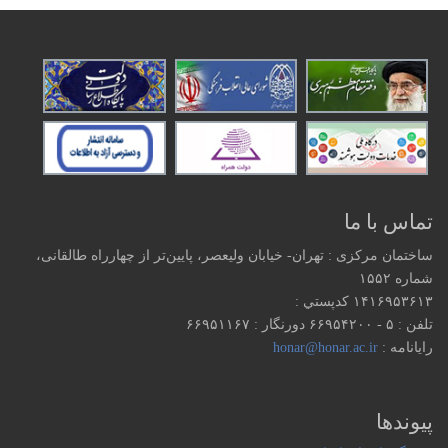
تماس با ما
ساختمان مرکزی : تهران- خیابان ولیعصر، پایین‌تر از چهارراه طالقانی،
شماره ۱۵۵۲
۱۴۱۶۹۵۳۶۱۳ كدپستي :
تلفن : ۵ - ۶۶۹۵۴۲۰۰ دورنگار : ۶۶۹۵۱۱۶۷
رایانامه :
honar@honar.ac.ir
پیوندها