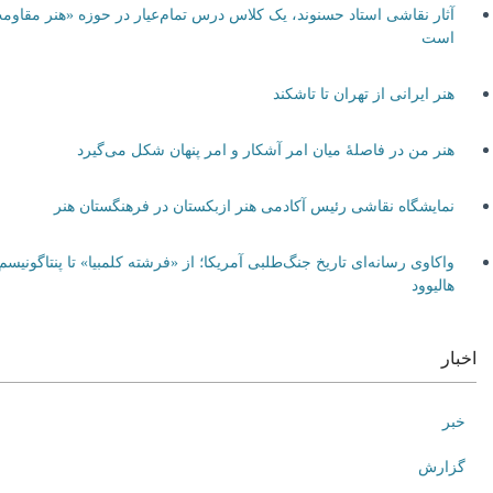
آثار نقاشی استاد حسنوند، یک کلاس درس تمام‌عیار در حوزه «هنر مقاومت»
است
هنر ایرانی از تهران تا تاشکند
هنر من در فاصلۀ میان امر آشکار و امر پنهان شکل می‌گیرد
نمایشگاه نقاشی رئیس آکادمی هنر ازبکستان در فرهنگستان هنر
واکاوی رسانه‌ای تاریخ جنگ‌طلبی آمریکا؛ از «فرشته کلمبیا» تا پنتاگونیسم
هالیوود
اخبار
خبر
گزارش