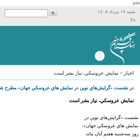
p
شنبه ١٧ مرداد ١٤٠٥
En
اخبار > نمايش عروسكي، نياز بشر است
در نشست «گرايش‌‌هاي نوين در نمايش هاي عروسكي جهان» مطرح شد
نمايش عروسكي، نياز بشر است
ست «گرايش‌هاي نوين در
ايش هاي عروسكي جهان»،
ز سه‌شنبه هفتم آبان ماه،