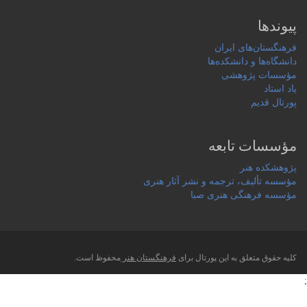
پیوندها
فرهنگستان‌های ایران
دانشگاه‌ها و دانشکده‌ها
مؤسسات پژوهشی
یاد استاد
پورتال قدیم
مؤسسات تابعه
پژوهشکده هنر
مؤسسه تألیف، ترجمه و نشر آثار هنری
مؤسسه فرهنگی هنری صبا
کلیه حقوق متعلق به این پورتال برای
فرهنگستان هنر
محفوظ است.