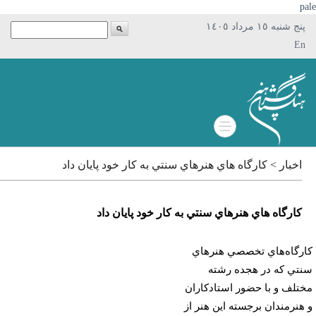
p
پنج شنبه ١٥ مرداد ١٤٠٥
En
اخبار > كارگاه هاي هنرهاي سنتي به كار خود پايان داد
كارگاه هاي هنرهاي سنتي به كار خود پايان داد
رگاه‌هاي تخصصي هنرهاي
تي كه در هجده رشته
تلف و با حضور استادكاران
هنرمندان برجسته اين هنر از