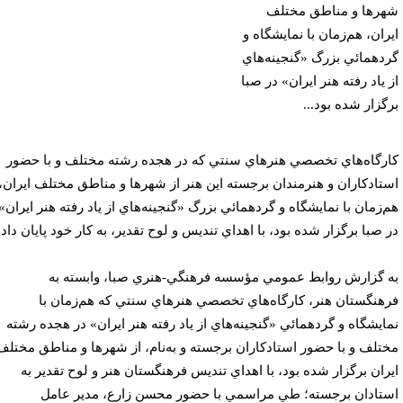
رها و مناطق مختلف
ران، هم‌زمان با نمايشگاه و
دهمائي بزرگ «گنجينه‌هاي
 ياد رفته هنر ايران» در صبا
گزار شده بود...
رگاه‌هاي تخصصي هنرهاي سنتي كه در هجده رشته مختلف و با حضور
تادكاران و هنرمندان برجسته اين هنر از شهرها و مناطق مختلف ايران،
‌زمان با نمايشگاه و گردهمائي بزرگ «گنجينه‌هاي از ياد رفته هنر ايران»
 صبا برگزار شده بود، با اهداي تنديس و لوح تقدير، به كار خود پايان داد.
 گزارش روابط عمومي مؤسسه فرهنگي-هنري صبا، وابسته به
هنگستان هنر، كارگاه‌هاي تخصصي هنرهاي سنتي كه هم‌زمان با
ايشگاه و گردهمائي «گنجينه‌هاي از ياد رفته هنر ايران» در هجده رشته
تلف و با حضور استادكاران برجسته و به‌نام، از شهرها و مناطق مختلف
ران برگزار شده بود، با اهداي تنديس فرهنگستان هنر و لوح تقدير به
تادان برجسته؛ طي مراسمي با حضور محسن زارع، مدير عامل