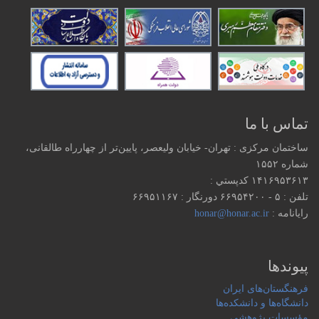
تماس با ما
ساختمان مرکزی : تهران- خیابان ولیعصر، پایین‌تر از چهارراه طالقانی،
شماره ۱۵۵۲
۱۴۱۶۹۵۳۶۱۳ كدپستي :
تلفن : ۵ - ۶۶۹۵۴۲۰۰ دورنگار : ۶۶۹۵۱۱۶۷
رایانامه :
honar@honar.ac.ir
پیوندها
فرهنگستان‌های ایران
دانشگاه‌ها و دانشکده‌ها
مؤسسات پژوهشی