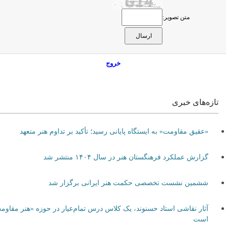
متن تصویر:
خروج
تازه‌های خبری
«عقیق مقاومت» به ایستگاه پایانی رسید؛ تأکید بر تداوم هنر متعهد
گزارش عملکرد فرهنگستان هنر در سال ۱۴۰۴ منتشر شد
ششمین نشست تخصصی حکمت هنر ایرانی برگزار شد
آثار نقاشی استاد حسنوند، یک کلاس درس تمام‌عیار در حوزه «هنر مقاومت»
است