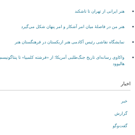
هنر ایرانی از تهران تا تاشکند
هنر من در فاصلۀ میان امر آشکار و امر پنهان شکل می‌گیرد
نمایشگاه نقاشی رئیس آکادمی هنر ازبکستان در فرهنگستان هنر
واکاوی رسانه‌ای تاریخ جنگ‌طلبی آمریکا؛ از «فرشته کلمبیا» تا پنتاگونیسم
هالیوود
اخبار
خبر
گزارش
گفت‌وگو