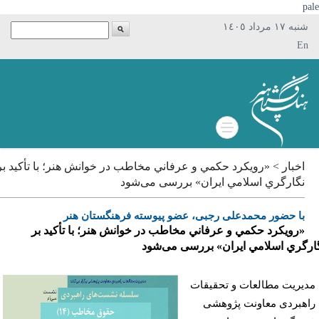
p
شنبه ١٧ مرداد ١٤٠٥
En
اخبار > «رويكرد حكمي و عرفاني مخاطب در خوانش هنر؛ با تأكيد بر
نگارگري اسلامي ايران» بررسی می‌شود
با حضور محمدعلی رجبی‌، عضو پیوسته فرهنگستان هنر
«رويكرد حكمي و عرفاني مخاطب در خوانش هنر؛ با تأكيد بر
گري اسلامي ايران» بررسی می‌شود
یریت مطالعات و تحقيقات
هبردی معاونت پژوهشی