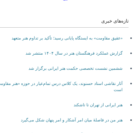
تازه‌های خبری
«عقیق مقاومت» به ایستگاه پایانی رسید؛ تأکید بر تداوم هنر متعهد
گزارش عملکرد فرهنگستان هنر در سال ۱۴۰۴ منتشر شد
ششمین نشست تخصصی حکمت هنر ایرانی برگزار شد
آثار نقاشی استاد حسنوند، یک کلاس درس تمام‌عیار در حوزه «هنر مقاومت»
است
هنر ایرانی از تهران تا تاشکند
هنر من در فاصلۀ میان امر آشکار و امر پنهان شکل می‌گیرد