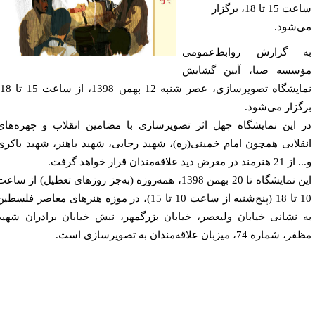
ساعت 15 تا 18، برگزار
‌شود.
 گزارش روابط‌عمومی
سسه صبا، آیین گشایش
نمایشگاه تصویرسازی، عصر شنبه 12 بهمن 1398، از ساعت 15 تا 18،
گزار می‌شود.
 این نمایشگاه چهل اثر تصویرسازی با مضامین انقلاب و چهره‌های
قلابی همچون امام خمینی(ره)، شهید رجایی، شهید باهنر، شهید باکری
د در معرض دید علاقه‌مندان قرار خواهد گرفت.
این نمایشگاه تا 20 بهمن 1398، همه‌روزه (به‌جز روزهای تعطیل) از ساعت
10 تا 18 (پنج‌شنبه از ساعت 10 تا 15)، در موزه هنرهای معاصر فلسطین
 نشانی خیابان ولیعصر، خیابان بزرگمهر، نبش خیابان برادران شهید
شماره 74، میزبان علاقه‌مندان به تصویرسازی است.