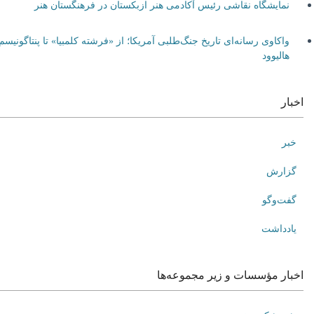
نمایشگاه نقاشی رئیس آکادمی هنر ازبکستان در فرهنگستان هنر
واکاوی رسانه‌ای تاریخ جنگ‌طلبی آمریکا؛ از «فرشته کلمبیا» تا پنتاگونیسم
هالیوود
اخبار
خبر
گزارش
گفت‌وگو
یادداشت
اخبار مؤسسات و زیر مجموعه‌ها