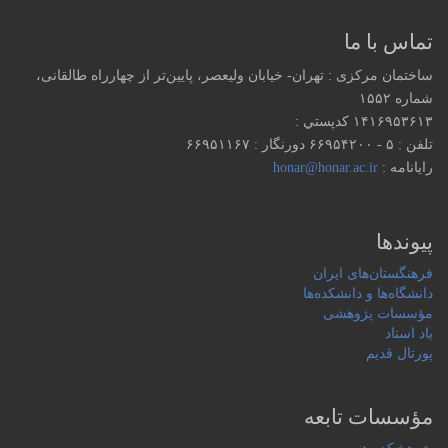
تماس با ما
ساختمان مرکزی : تهران- خیابان ولیعصر، پایین‌تر از چهارراه طالقانی،
شماره ۱۵۵۲
۱۴۱۶۹۵۳۶۱۳ كدپستي :
تلفن : ۵ - ۶۶۹۵۴۲۰۰ دورنگار : ۶۶۹۵۱۱۶۷
رایانامه :
honar@honar.ac.ir
پیوندها
فرهنگستان‌های ایران
دانشگاه‌ها و دانشکده‌ها
مؤسسات پژوهشی
یاد استاد
پورتال قدیم
مؤسسات تابعه