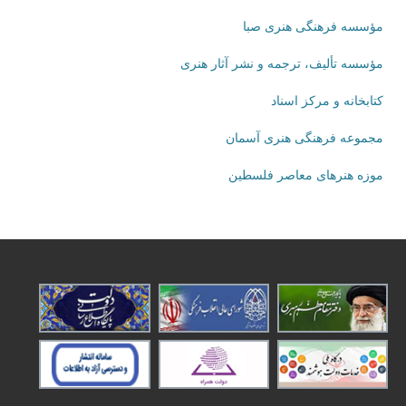
مؤسسه فرهنگی هنری صبا
مؤسسه تألیف، ترجمه و نشر آثار هنری
کتابخانه و مرکز اسناد
مجموعه فرهنگی هنری آسمان
موزه هنرهای‌ معاصر فلسطین