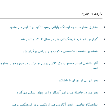
تازه‌های خبری
«عقیق مقاومت» به ایستگاه پایانی رسید؛ تأکید بر تداوم هنر متعهد
گزارش عملکرد فرهنگستان هنر در سال ۱۴۰۴ منتشر شد
ششمین نشست تخصصی حکمت هنر ایرانی برگزار شد
آثار نقاشی استاد حسنوند، یک کلاس درس تمام‌عیار در حوزه «هنر مقاومت»
است
هنر ایرانی از تهران تا تاشکند
هنر من در فاصلۀ میان امر آشکار و امر پنهان شکل می‌گیرد
نمایشگاه نقاشی رئیس آکادمی هنر ازبکستان در فرهنگستان هنر