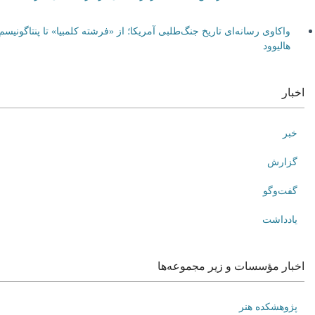
واکاوی رسانه‌ای تاریخ جنگ‌طلبی آمریکا؛ از «فرشته کلمبیا» تا پنتاگونیسم
هالیوود
اخبار
خبر
گزارش
گفت‌وگو
یادداشت
اخبار مؤسسات و زیر مجموعه‌ها
پژوهشکده هنر