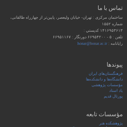
تماس با ما
ساختمان مرکزی : تهران- خیابان ولیعصر، پایین‌تر از چهارراه طالقانی،
شماره ۱۵۵۲
۱۴۱۶۹۵۳۶۱۳ كدپستي :
تلفن : ۵ - ۶۶۹۵۴۲۰۰ دورنگار : ۶۶۹۵۱۱۶۷
رایانامه :
honar@honar.ac.ir
پیوندها
فرهنگستان‌های ایران
دانشگاه‌ها و دانشکده‌ها
مؤسسات پژوهشی
یاد استاد
پورتال قدیم
مؤسسات تابعه
پژوهشکده هنر