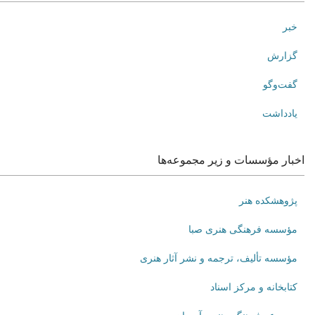
خبر
گزارش
گفت‌وگو
یادداشت
اخبار مؤسسات و زیر مجموعه‌ها
پژوهشکده هنر
مؤسسه فرهنگی هنری صبا
مؤسسه تألیف، ترجمه و نشر آثار هنری
کتابخانه و مرکز اسناد