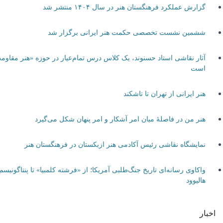
گزارش عملکرد فرهنگستان هنر در سال ۱۴۰۴ منتشر شد
ششمین نشست تخصصی حکمت هنر ایرانی برگزار شد
آثار نقاشی استاد حسنوند، یک کلاس درس تمام‌عیار در حوزه «هنر مقاومت»
است
هنر ایرانی از تهران تا تاشکند
هنر من در فاصلۀ میان امر آشکار و امر پنهان شکل می‌گیرد
نمایشگاه نقاشی رئیس آکادمی هنر ازبکستان در فرهنگستان هنر
واکاوی رسانه‌ای تاریخ جنگ‌طلبی آمریکا؛ از «فرشته کلمبیا» تا پنتاگونیسم
هالیوود
اخبار