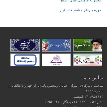
مجموعه فرهنگی هنری آسمان
موزه هنرهای‌ معاصر فلسطین
تماس با ما
ساختمان مرکزی : تهران- خیابان ولیعصر، پایین‌تر از چهارراه طالقانی،
شماره ۱۵۵۲
۱۴۱۶۹۵۳۶۱۳ كدپستي :
تلفن : ۵ - ۶۶۹۵۴۲۰۰ دورنگار : ۶۶۹۵۱۱۶۷