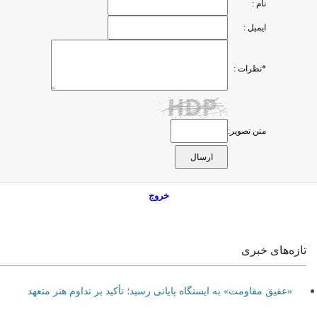
نام :
ایمیل :
*نظرات :
متن تصویر:
خروج
تازه‌های خبری
«عقیق مقاومت» به ایستگاه پایانی رسید؛ تأکید بر تداوم هنر متعهد