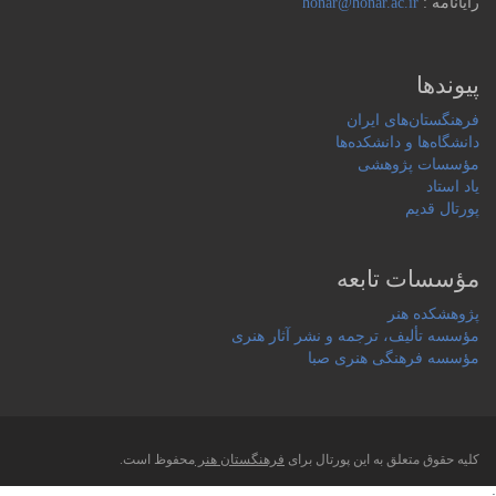
رایانامه :
honar@honar.ac.ir
پیوندها
فرهنگستان‌های ایران
دانشگاه‌ها و دانشکده‌ها
مؤسسات پژوهشی
یاد استاد
پورتال قدیم
مؤسسات تابعه
پژوهشکده هنر
مؤسسه تألیف، ترجمه و نشر آثار هنری
مؤسسه فرهنگی هنری صبا
کلیه حقوق متعلق به این پورتال برای
فرهنگستان هنر
محفوظ است.