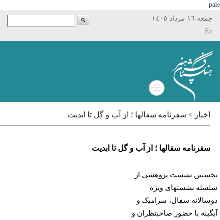
p
جمعه ١٦ مرداد ١٤٠٥
En
اخبار > سفرنامه سفالها ؛ از آب و گل تا ابدیت
سفرنامه سفالها ؛ از آب و گل تا ابدیت
ستین نشست پژوهشی از
سله نشستهای ویژه
سالانه سفال، سرامیک و
گینه با حضور صاحبنظران و