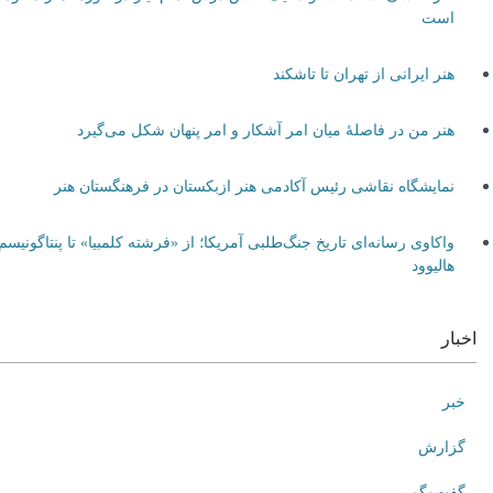
است
هنر ایرانی از تهران تا تاشکند
هنر من در فاصلۀ میان امر آشکار و امر پنهان شکل می‌گیرد
نمایشگاه نقاشی رئیس آکادمی هنر ازبکستان در فرهنگستان هنر
واکاوی رسانه‌ای تاریخ جنگ‌طلبی آمریکا؛ از «فرشته کلمبیا» تا پنتاگونیسم
هالیوود
اخبار
خبر
گزارش
گفت‌وگو