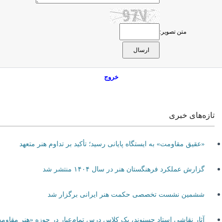
متن تصویر:
خروج
تازه‌های خبری
«عقیق مقاومت» به ایستگاه پایانی رسید؛ تأکید بر تداوم هنر متعهد
گزارش عملکرد فرهنگستان هنر در سال ۱۴۰۴ منتشر شد
ششمین نشست تخصصی حکمت هنر ایرانی برگزار شد
آثار نقاشی استاد حسنوند، یک کلاس درس تمام‌عیار در حوزه «هنر مقاومت»