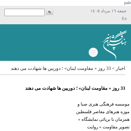
p
جمعه ١٦ مرداد ١٤٠٥
En
اخبار > 33 روز « مقاومت لبنان» ؛ دوربین ها شهادت می دهند
33 روز « مقاومت لبنان» ؛ دوربین ها شهادت می دهند
سسه فرهنگی هنری صبا و
زه هنرهای معاصر فلسطین
زمان با برپائی نمایشگاه «
ویر مقاومت » روایت