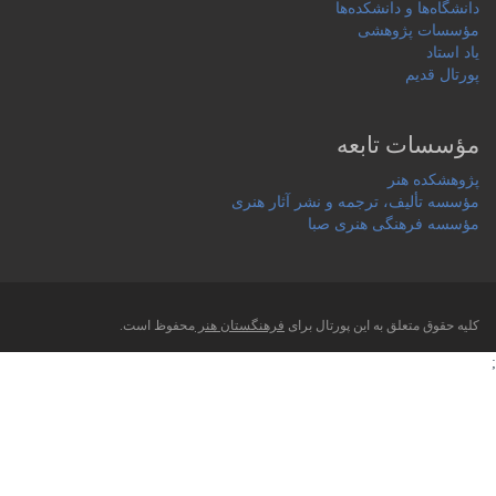
دانشگاه‌ها و دانشکده‌ها
مؤسسات پژوهشی
یاد استاد
پورتال قدیم
مؤسسات تابعه
پژوهشکده هنر
مؤسسه تألیف، ترجمه و نشر آثار هنری
مؤسسه فرهنگی هنری صبا
کلیه حقوق متعلق به این پورتال برای
فرهنگستان هنر
محفوظ است.