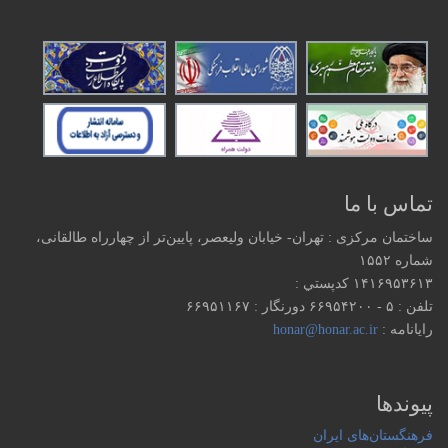
تماس با ما
ساختمان مرکزی : تهران- خیابان ولیعصر، پایین‌تر از چهارراه طالقانی،
شماره ۱۵۵۲
۱۴۱۶۹۵۳۶۱۳ كدپستي :
تلفن : ۵ - ۶۶۹۵۴۲۰۰ دورنگار : ۶۶۹۵۱۱۶۷
رایانامه :
honar@honar.ac.ir
پیوندها
فرهنگستان‌های ایران