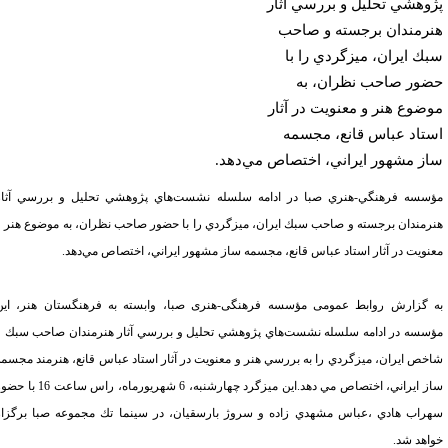
وهشي تحليل و بررسي آثار
رمندان برجسته و صاحب
ك ايران، ميزگردي را با
ور صاحب نظران، به
ضوع هنر و معنويت در آثار
تاد عباس قانع، مجسمه
ز مشهور ايراني، اختصاص مي‌دهد.
سسه فرهنگي-هنري صبا در ادامه سلسله نشست‌هاي پژوهشي تحليل و بررسي آثار
رمندان برجسته و صاحب سبك ايران، ميزگردي را با حضور صاحب نظران، به موضوع هنر و
نويت در آثار استاد عباس قانع، مجسمه ساز مشهور ايراني، اختصاص مي‌دهد.
 گزارش روابط عمومی مؤسسه فرهنگی-هنری صبا، وابسته به فرهنگستان هنر، اين
سسه در ادامه سلسله نشست‌هاي پژوهشي تحليل و بررسي آثار هنرمندان صاحب سبك و
خص ايران، ميزگردي را به بررسي هنر و معنويت در آثار استاد عباس قانع، هنرمند مجسمه
ساز ايراني، اختصاص مي دهد.اين ميزگرد چهارشنبه، 6 شهريورماه، راس ساعت 16 با حضور
راب هادي ،عباس مشهدي زاده و سروژ بارسقيان، در سينما تك مجموعه صبا برگزار
اهد شد.