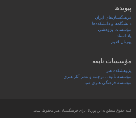
پیوندها
فرهنگستان‌های ایران
دانشگاه‌ها و دانشکده‌ها
مؤسسات پژوهشی
یاد استاد
پورتال قدیم
مؤسسات تابعه
پژوهشکده هنر
مؤسسه تألیف، ترجمه و نشر آثار هنری
مؤسسه فرهنگی هنری صبا
کلیه حقوق متعلق به این پورتال برای
فرهنگستان هنر
محفوظ است.