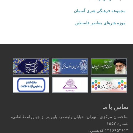
مجموعه فرهنگی هنری آسمان
موزه هنرهای‌ معاصر فلسطین
تماس با ما
ساختمان مرکزی : تهران- خیابان ولیعصر، پایین‌تر از چهارراه طالقانی،
شماره ۱۵۵۲
۱۴۱۶۹۵۳۶۱۳ كدپستي :