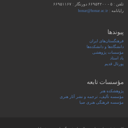
تلفن : ۵ - ۶۶۹۵۴۲۰۰ دورنگار : ۶۶۹۵۱۱۶۷
رایانامه :
honar@honar.ac.ir
پیوندها
فرهنگستان‌های ایران
دانشگاه‌ها و دانشکده‌ها
مؤسسات پژوهشی
یاد استاد
پورتال قدیم
مؤسسات تابعه
پژوهشکده هنر
مؤسسه تألیف، ترجمه و نشر آثار هنری
مؤسسه فرهنگی هنری صبا