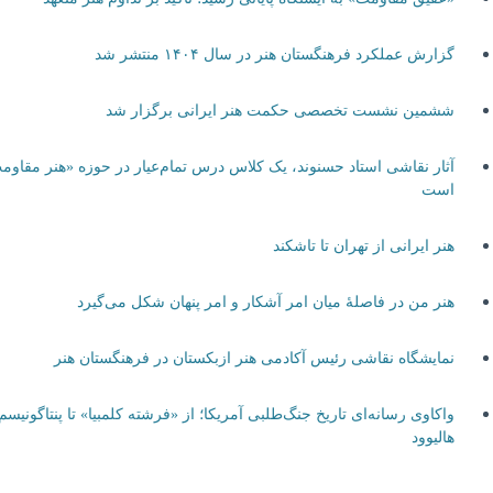
گزارش عملکرد فرهنگستان هنر در سال ۱۴۰۴ منتشر شد
ششمین نشست تخصصی حکمت هنر ایرانی برگزار شد
آثار نقاشی استاد حسنوند، یک کلاس درس تمام‌عیار در حوزه «هنر مقاومت»
است
هنر ایرانی از تهران تا تاشکند
هنر من در فاصلۀ میان امر آشکار و امر پنهان شکل می‌گیرد
نمایشگاه نقاشی رئیس آکادمی هنر ازبکستان در فرهنگستان هنر
واکاوی رسانه‌ای تاریخ جنگ‌طلبی آمریکا؛ از «فرشته کلمبیا» تا پنتاگونیسم
هالیوود