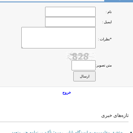
نام :
ایمیل :
*نظرات :
متن تصویر:
خروج
تازه‌های خبری
«عقیق مقاومت» به ایستگاه پایانی رسید؛ تأکید بر تداوم هنر متعهد