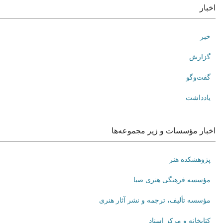
اخبار
خبر
گزارش
گفت‌وگو
یادداشت
اخبار مؤسسات و زیر مجموعه‌ها
پژوهشکده هنر
مؤسسه فرهنگی هنری صبا
مؤسسه تألیف، ترجمه و نشر آثار هنری
کتابخانه و مرکز اسناد