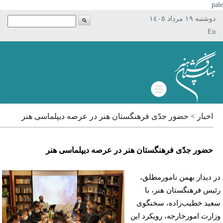
p
دوشنبه ١٩ مرداد ١٤٠٥
En
اخبار > حضور جدّی فرهنگستان هنر در عرصه دیپلماسی هنر
حضور جدّی فرهنگستان هنر در عرصه دیپلماسی هنر
 دیدار بهمن نامورمطلق،
یس فرهنگستان هنر، با
ید خطیب‌زاده، سخنگوی
ارت امورخارجه، رویکرد این