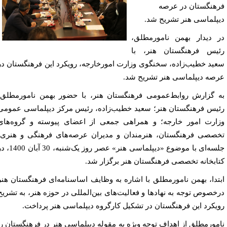
هنگستان در عرصه
پلماسی هنر تشریح شد.
 دیدار بهمن نامورمطلق،
یس فرهنگستان هنر، با
ید خطیب‌زاده، سخنگوی وزارت امورخارجه، رویکرد این فرهنگستان در
صه دیپلماسی هنر تشریح شد.
 گزارش روابط‌عمومی فرهنگستان هنر، با حضور بهمن نامورمطلق،
یس فرهنگستان هنر؛ سعید خطیب‌زاده، رئیس مرکز دیپلماسی عمومی
ارت امور خارجه؛ و همراهی جمعی از اعضای پیوسته و گروه‌های
صصی فرهنگستان، هنرمندان و مدیران عرصه‌های فرهنگی و هنری،
جلسه‌ای با موضوع «دیپلماسی هنر» عصر روز یک‌شنبه، 30 آبان 1400، در
ابخانه تخصصی فرهنگستان هنر برگزار شد.
تدا، بهمن نامورمطلق با اشاره به وظایف اساسنامه‌ای فرهنگستان هنر
خصوص توجه به نهادها و فعالیت‌های بین‌المللی در حوزه هنر، به تشریح
یکرد این فرهنگستان در تشکیل کارگروه دیپلماسی هنر پرداخت.
مورمطلق از اهداف توجه ویژه به مقوله دیپلماسی هنر در فرهنگستان را