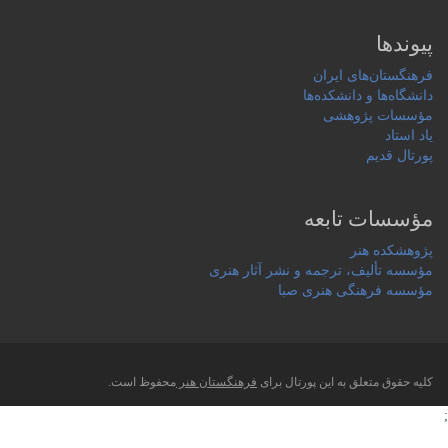
پیوندها
فرهنگستان‌های ایران
دانشگاه‌ها و دانشکده‌ها
مؤسسات پژوهشی
یاد استاد
پورتال قدیم
مؤسسات تابعه
پژوهشکده هنر
مؤسسه تألیف، ترجمه و نشر آثار هنری
مؤسسه فرهنگی هنری صبا
کلیه حقوق متعلق به این پورتال برای
فرهنگستان هنر
محفوظ است.