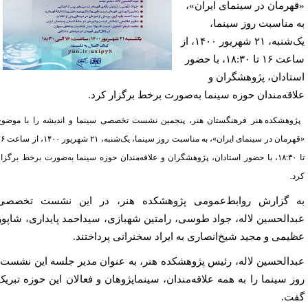
هرمان در سینمای ایران»،
 مناسبت روز سینما،
یک‌شنبه، ۲۱ شهریور ۱۴۰۰، از
ساعت ۱۶ تا ۱۸:۳۰، با حضور
تادان، پژوهشگران و
اقه‌مندان حوزه سینما به‌صورت برخط برگزار کرد.
ژوهشکده هنر فرهنگستان هنر، پنجمین نشست تخصصی سینما و اندیشه را با موضوع
«قهرمان در سینمای ایران»، به مناسبت روز سینما، یک‌شنبه، ۲۱ شهریور ۱۴۰۰، از ساعت ۱۶
تا ۱۸:۳۰، با حضور استادان، پژوهشگران و علاقه‌مندان حوزه سینما به‌صورت برخط برگزار
د.
 گزارش روابط‌عمومی پژوهشکده هنر، در این نشست تخصصی
دالحسین لاله، جواد طوسی، رامتین شهبازی، سیداحمد پایداری، شاپور
یمی و مجید شیخ‌انصاری به ایراد سخنرانی پرداختند.
دالحسین لاله، رئیس پژوهشکده هنر، به عنوان مدیر جلسه این نشست،
ز سینما را به همه علاقه‌مندان، سینماپژوهان و فعالان این حوزه تبریک
ت.