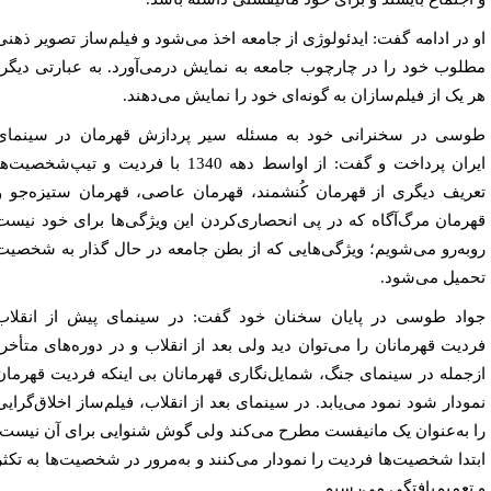
 در ادامه گفت: ایدئولوژی از جامعه اخذ می‌شود و فیلم‌ساز تصویر ذهنی
لوب خود را در چارچوب جامعه به نمایش درمی‌آورد. به عبارتی دیگر،
 یک از فیلم‌سازان به گونه‌ای خود را نمایش می‌دهند.
سی در سخنرانی خود به مسئله سیر پردازش قهرمان در سینمای
ایران پرداخت و گفت: از اواسط دهه 1340 با فردیت و تیپ‌‌شخصیت‌ها
ریف دیگری از قهرمان کُنشمند، قهرمان عاصی، قهرمان ستیزه‌جو و
رمان مرگ‌آگاه که در پی انحصاری‌کردن این ویژگی‌ها برای خود نیست
به‌رو می‌شویم؛ ویژگی‌هایی که از بطن جامعه در حال گذار به شخصیت
میل می‌شود.
اد طوسی در پایان سخنان خود گفت: در سینمای پیش از انقلاب
دیت قهرمانان را می‌توان دید ولی بعد از انقلاب و در دوره‌های متأخر،
جمله در سینمای جنگ، شمایل‌نگاری قهرمانان بی اینکه فردیت قهرمان
ودار شود نمود می‌یابد. در سینمای بعد از انقلاب، فیلم‌ساز اخلاق‌گرایی
 به‌عنوان یک مانیفست مطرح می‌کند ولی گوش شنوایی برای آن نیست.
تدا شخصیت‌ها فردیت را نمودار می‌کنند و به‌مرور در شخصیت‌ها به تکثر
تعمیم‌یافتگی می‌رسیم.