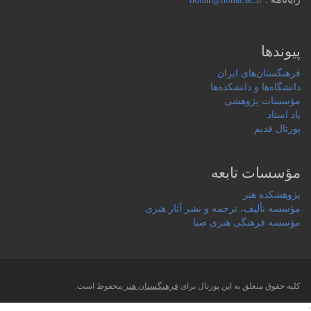
پیوندها
فرهنگستان‌های ایران
دانشگاه‌ها و دانشکده‌ها
مؤسسات پژوهشی
یاد استاد
پورتال قدیم
مؤسسات تابعه
پژوهشکده هنر
مؤسسه تألیف، ترجمه و نشر آثار هنری
مؤسسه فرهنگی هنری صبا
کلیه حقوق متعلق به این پورتال برای
فرهنگستان هنر
محفوظ است.