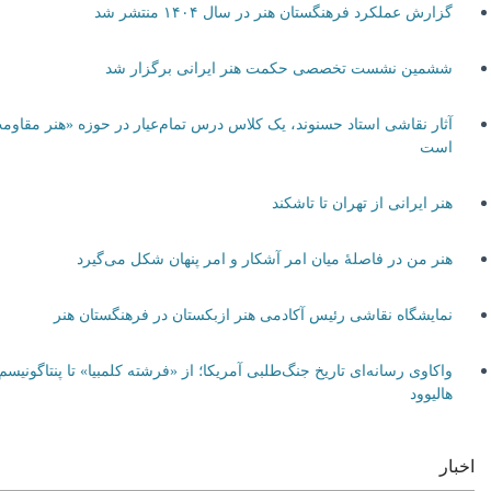
گزارش عملکرد فرهنگستان هنر در سال ۱۴۰۴ منتشر شد
ششمین نشست تخصصی حکمت هنر ایرانی برگزار شد
آثار نقاشی استاد حسنوند، یک کلاس درس تمام‌عیار در حوزه «هنر مقاومت»
است
هنر ایرانی از تهران تا تاشکند
هنر من در فاصلۀ میان امر آشکار و امر پنهان شکل می‌گیرد
نمایشگاه نقاشی رئیس آکادمی هنر ازبکستان در فرهنگستان هنر
واکاوی رسانه‌ای تاریخ جنگ‌طلبی آمریکا؛ از «فرشته کلمبیا» تا پنتاگونیسم
هالیوود
اخبار