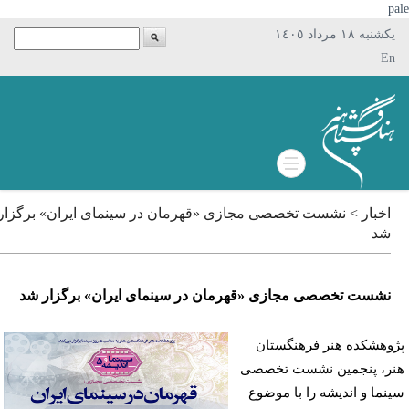
p
يکشنبه ١٨ مرداد ١٤٠٥
En
اخبار > نشست تخصصی مجازی «قهرمان در سینمای ایران» برگزار
شد
نشست تخصصی مجازی «قهرمان در سینمای ایران» برگزار شد
وهشکده هنر فرهنگستان
ر، پنجمین نشست تخصصی
نما و اندیشه را با موضوع