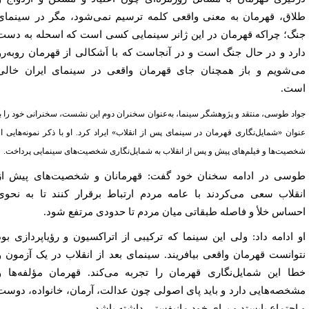
اق، قهرمان به معنی واقعی کلمه ترسیم نمی‌شود، مگر در سینمای
گ؛ چراکه قهرمان در این ژانر سینمایی کسی است که اسحله به دست
رد و در حال جنگ است و در آنجاست که با اَشکالی از قهرمان روبه‌رو
‌شویم و باز همچنان جای قهرمان واقعی در سینمای ایران خالی
ت.
اد طوسی، منتقد و پژوهشگر سینما، به‌عنوان سخنران دوم این نشست، سخنرانی خود را با
وان «شمایل‌نگاری قهرمان در سینمای پس از انقلاب» ایراد کرد. او با ذکر نمونه‌هایی از
صیت‌ها و فیلم‌های پیش و پس از انقلاب به شمایل‌نگاری شخصیت‌های سینمایی پرداخت.
سی در ادامه سخنان خود گفت: قهرمانان و شخصیت‌های پیش از
قلاب سعی می‌کردند با عامه مردم ارتباط برقرار کنند تا به نحوی
ساس خلأ‌ و فاصله طبقاتی میان مردم تا حدودی مرتفع شود.
 ادامه داد: ولی این سینما که ترکیبی از اتراکسیون و رؤیاپردازی بود
وانست قهرمان واقعی بیافریند. سینمای بعد از انقلاب در یک آزمون و
ا این شمایل‌نگاری قهرمان را تجربه می‌کند. قهرمان مؤلفه‌ها و
خصه‌هایی دارد و باید پای اصولی چون عدالت، آرمان، خانواده، دوست
اجتماع بایستد و برای خود مانیفستی داشته باشد.