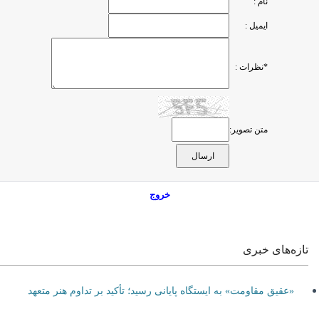
نام :
ایمیل :
*نظرات :
متن تصویر:
خروج
تازه‌های خبری
«عقیق مقاومت» به ایستگاه پایانی رسید؛ تأکید بر تداوم هنر متعهد