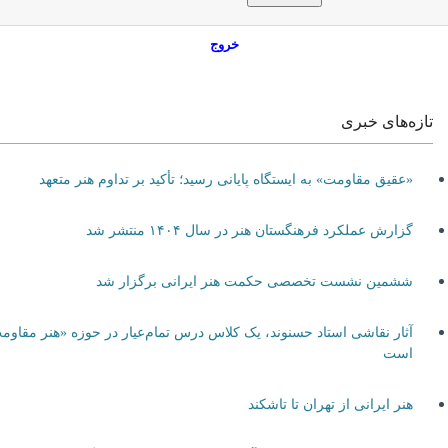
خروج
تازه‌های خبری
«عقیق مقاومت» به ایستگاه پایانی رسید؛ تأکید بر تداوم هنر متعهد
گزارش عملکرد فرهنگستان هنر در سال ۱۴۰۴ منتشر شد
ششمین نشست تخصصی حکمت هنر ایرانی برگزار شد
آثار نقاشی استاد حسنوند، یک کلاس درس تمام‌عیار در حوزه «هنر مقاومت»
است
هنر ایرانی از تهران تا تاشکند