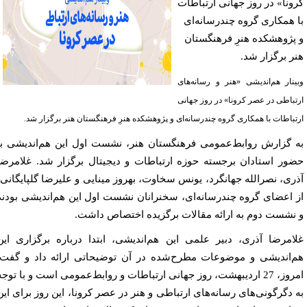
ونا» در روز جهانی ارتباطات
 همکاری گروه چندرسانه‌ای
پژوهشکده هنرِ فرهنگستان
ر برگزار شد.
ینار هم‌اندیشی «هنر و رسانه‌های
تباطی در عصر کرونا» در روز جهانی
تباطات با همکاری گروه چندرسانه‌ای و پژوهشکده هنرِ فرهنگستان هنر برگزار شد.
 گزارش روابط‌عمومی فرهنگستان هنر، نشست اول این هم‌اندیشی با
ور استادان برجسته حوزه ارتباطات و دیجیتال برگزار شد. غلامرضا
ری، نصرالله جهانگرد، یونس سخاوت، بهروز مینایی و علیرضا گلپایگانی،
 اعضای گروه چندرسانه‌ای، سخنرانان نشست اول این هم‌اندیشی بودند
نشست دوم به ارائه مقالات برگزیده اختصاص داشت.
امرضا آذری، دبیر علمی این هم‌اندیشی، ابتدا درباره برگزاری این
‌اندیشی و موضوعات مطرح‌شده در آن توضیحاتی ارائه داد و گفت:
امروز، 27 اردیبهشت، روز جهانی ارتباطات و روابط‌عمومی است و با توجه
 دگرگونی‌های رسانه‌های ارتباطی و هنر در عصر کرونا، این روز برای این