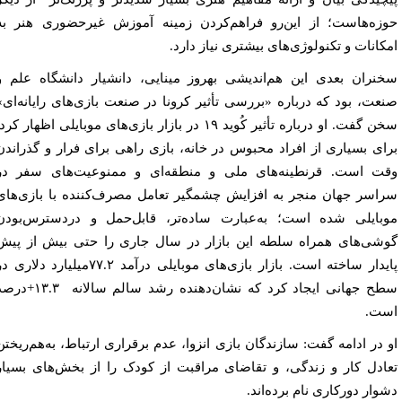
زه‌هاست؛ از این‌رو فراهم‌کردن زمینه آموزش غیرحضوری هنر به
کانات و تکنولوژی‌های بیشتری نیاز دارد.
نران بعدی این هم‌اندیشی بهروز مینایی، دانشیار دانشگاه علم و
عت، بود که درباره «بررسی تأثیر کرونا در صنعت بازی‌های رایانه‌ای»
سخن گفت. او درباره تأثیر کُوید ۱۹ در بازار بازی‌های موبایلی اظهار کرد:
ای بسیاری از افراد محبوس در خانه، بازی راهی برای فرار و گذراندن
ت است. قرنطینه‌های ملی و منطقه‌‌ای و ممنوعیت‌های سفر در
اسر جهان منجر به افزایش چشمگیر تعامل مصرف‌کننده با بازی‌های
بایلی شده است؛ به‌عبارت ساده‌تر، قابل‌حمل و دردسترس‌بودن
شی‌های همراه سلطه این بازار در سال جاری را حتی بیش از پیش
پایدار ساخته است. بازار بازی‌های موبایلی درآمد ۷۷.۲میلیارد دلاری در
سطح جهانی ایجاد کرد که نشان‌دهنده رشد سالم سالانه ۱۳.۳+درصد
ت.
 در ادامه گفت: سازندگان بازی انزوا‌، عدم برقراری ارتباط‌، به‌هم‌ریختن
ادل کار و زندگی، و تقاضای مراقبت از کودک را از بخش‌های بسیار
وار دورکاری نام برده‌اند.