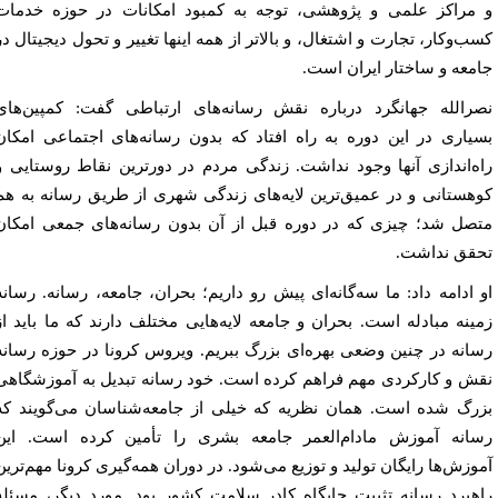
مراکز علمی و پژوهشی، توجه به کمبود امکانات در حوزه خدمات
ب‌وکار، تجارت و اشتغال، و بالاتر از همه اینها تغییر و تحول دیجیتال در
معه و ساختار ایران است.
رالله جهانگرد درباره نقش رسانه‌های ارتباطی گفت: کمپین‌های
یاری در این دوره به راه افتاد که بدون رسانه‌های اجتماعی امکان
ه‌اندازی آنها وجود نداشت. زندگی مردم در دورترین نقاط روستایی و
هستانی و در عمیق‌ترین لایه‌های زندگی شهری از طریق رسانه‌ به هم
صل شد؛ چیزی که در دوره قبل از آن بدون رسانه‌های جمعی امکان
قق نداشت.
 ادامه داد: ما سه‌گانه‌ای پیش رو داریم؛ بحران، جامعه، رسانه. رسانه
ینه مبادله است. بحران و جامعه لایه‌هایی مختلف دارند که ما باید از
انه در چنین وضعی بهره‌ای بزرگ ببریم. ویروس کرونا در حوزه رسانه
ش و کارکردی مهم فراهم کرده است. خود رسانه تبدیل به آموزشگاهی
رگ شده است. همان نظریه که خیلی از جامعه‌شناسان می‌گویند که
انه آموزش مادام‌العمر جامعه بشری را تأمین کرده است. این
وزش‌ها رایگان تولید و توزیع می‌شود. در دوران همه‌گیری کرونا مهم‌ترین
هبرد رسانه تثبیت جایگاه کادر سلامت کشور بود. مورد دیگر، مسئله