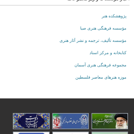
پژوهشکده هنر
مؤسسه فرهنگی هنری صبا
مؤسسه تألیف، ترجمه و نشر آثار هنری
کتابخانه و مرکز اسناد
مجموعه فرهنگی هنری آسمان
موزه هنرهای‌ معاصر فلسطین