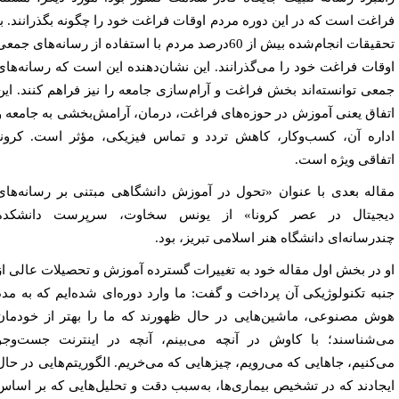
اغت است که در این دوره مردم اوقات فراغت خود را چگونه بگذرانند. با
تحقیقات انجام‌شده بیش از 60درصد مردم با استفاده از رسانه‌های جمعی
قات فراغت خود را می‌گذرانند. این نشان‌دهنده این است که رسانه‌های
عی توانسته‌اند بخش فراغت و آرام‌سازی جامعه را نیز فراهم کنند. این
فاق یعنی آموزش در حوزه‌های فراغت، درمان، آرامش‌بخشی به جامعه و
اره آن، کسب‌وکار، کاهش تردد و تماس فیزیکی، مؤثر است. کرونا
فاقی ویژه است.
اله بعدی با عنوان «تحول در آموزش دانشگاهی مبتنی بر رسانه‌های
جیتال در عصر کرونا» از یونس سخاوت، سرپرست دانشکده
درسانه‌ای دانشگاه هنر اسلامی تبریز، بود.
 در بخش اول مقاله خود به تغییرات گسترده آموزش و تحصیلات عالی از
به تکنولوژیکی آن پرداخت و گفت: ما وارد دوره‌ای شده‌ایم که به مدد
ش مصنوعی، ماشین‌هایی در حال ظهورند که ما را بهتر از خودمان
‌شناسند؛ با کاوش در آنچه می‌بینم، آنچه در اینترنت جست‌وجو
‌کنیم، جاهایی که می‌رویم، چیزهایی که می‌خریم. الگوریتم‌هایی در حال
جادند که در تشخیص بیماری‌ها، به‌سبب دقت و تحلیل‌هایی که بر اساس