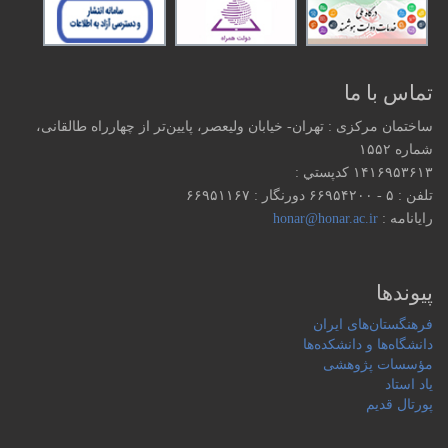
تماس با ما
ساختمان مرکزی : تهران- خیابان ولیعصر، پایین‌تر از چهارراه طالقانی،
شماره ۱۵۵۲
۱۴۱۶۹۵۳۶۱۳ كدپستي :
تلفن : ۵ - ۶۶۹۵۴۲۰۰ دورنگار : ۶۶۹۵۱۱۶۷
رایانامه :
honar@honar.ac.ir
پیوندها
فرهنگستان‌های ایران
دانشگاه‌ها و دانشکده‌ها
مؤسسات پژوهشی
یاد استاد
پورتال قدیم