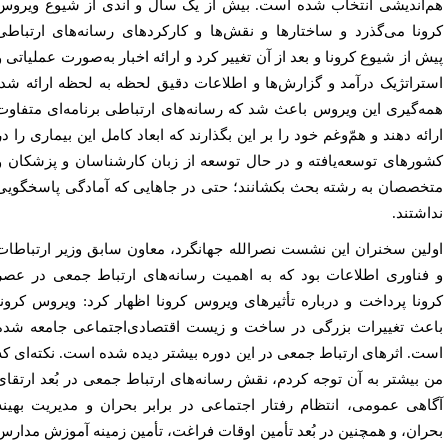
‌اندیشی انتخاب شده است. بیش از یک سال و اندی از شیوع ویروس
ونا می‌گذرد و ساختارها و نقش‌ها و کارکردهای رسانه‌های ارتباطی
ش از شیوع کرونا و بعد از آن تغییر کرد و ارائه اخبار به‌صورت عملیاتی و
تراتژیک درآمد و گزارش‌ها و اطلاعات دقیق لحظه ‌به ‌لحظه ارائه شد.
ه‌گیری این ویروس باعث شد که رسانه‌های ارتباطی برنامه‌ای متفاوت
ائه دهند و همّ‌وغم خود را بر این بگذارند که ابعاد کامل این بیماری را در
ورهای توسعه‌یافته و در حال توسعه از زبان کارشناسان و پزشکان و
خصصان به رشته بحث بکشانند؛ حتی در جاهایی که آمادگی پاسخگویی
اشتند.
لین سخنران این نشست نصرالله جهانگرد، معاون سابق وزیر ارتباطات
فناوری اطلاعات بود که به اهمیت رسانه‌های ارتباط جمعی در عصر
ونا پرداخت و درباره تأثیرهای ویروس کرونا اظهار کرد: ویروس کرونا
عث تغییرات بزرگی در ساخت و زیست اقتصادی‌اجتماعی جامعه شده
ت. اثرهای ارتباط جمعی در این دوره بیشتر دیده شده است. نکته‌ای که
 بیشتر به آن توجه کردم، نقش رسانه‌های ارتباط جمعی در بُعد ارتقای
اهی عمومی، انتظام رفتار اجتماعی در برابر بحران و مدیریت بهینه
ران، و همچنین در بُعد تأمین اوقات فراغت، تأمین زمینه آموزش مدارس