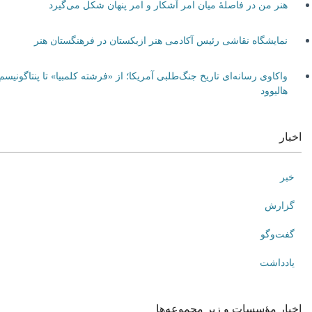
هنر من در فاصلۀ میان امر آشکار و امر پنهان شکل می‌گیرد
نمایشگاه نقاشی رئیس آکادمی هنر ازبکستان در فرهنگستان هنر
واکاوی رسانه‌ای تاریخ جنگ‌طلبی آمریکا؛ از «فرشته کلمبیا» تا پنتاگونیسم
هالیوود
اخبار
خبر
گزارش
گفت‌وگو
یادداشت
اخبار مؤسسات و زیر مجموعه‌ها