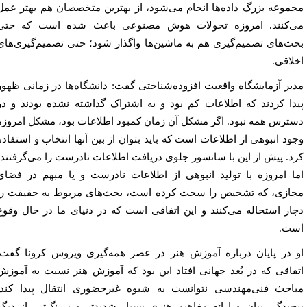
موعه بزرگ داد‌ه‌ها انجام می‌شود، از بهترین متخصصان هم بهتر عمل
‌کنند. امروزه تحولات هوش مصنوعی باعث شده است که حتی
ث‌های تصمیم‌گیری هم به ماشین‌ها واگذار شود؛ حتی تصمیم‌گیری‌های
لاقی.
یر آزمایشگاه واقعیت افزوده‌شناختی گفت: دانشگاه‌ها در زمانی ظهور
دا کردند که اطلاعات کم بود و به اشتراک گذاشته نشده بودند و در
ترس همه نبود. اگر مشکل آن زمان کمبود اطلاعات بود، مشکل امروزه
ود انبوهی از اطلاعات است که باید بتوان از بین آنها انتخاب و استفاده
د. پیش از این با سانسور جلوی دریافت اطلاعات نادرست را می‌گرفتند،
ا امروزه با تولید انبوهی از اطلاعات نادرست و یا مبهم در فضای
ازی، که تشخیص را سخت کرده است، بحث‌های مربوط به حقیقت را
ار استحاله می‌کنند و این اتفاقی است که در دنیای ما در حال وقوع
ت.
 در پایان درباره آموزش هنر در عصر همه‌گیری ویروس کرونا گفت:
فاقی که در بُعد جهانی افتاد این بود که آموزش هنر نسبت به آموزش
احث فنی‌مهندسی نتوانست به شیوه غیرحضوری انتقال پیدا کند.
چیدگی بیان و ارائه مفاهیم هنری بسیار شدیدتر و پررنگ‌تر از دیگر