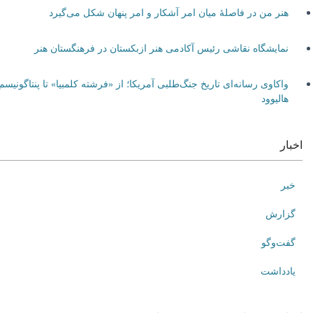
هنر من در فاصلۀ میان امر آشکار و امر پنهان شکل می‌گیرد
نمایشگاه نقاشی رئیس آکادمی هنر ازبکستان در فرهنگستان هنر
واکاوی رسانه‌ای تاریخ جنگ‌طلبی آمریکا؛ از «فرشته کلمبیا» تا پنتاگونیسم
هالیوود
اخبار
خبر
گزارش
گفت‌وگو
یادداشت