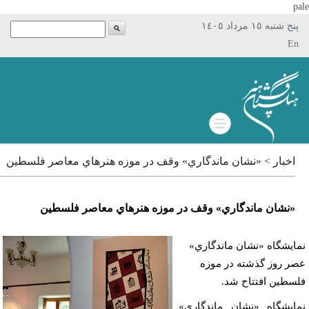
p
پنج شنبه ١٥ مرداد ١٤٠٥
En
اخبار > «نشان ماندگاري» وقف در موزه هنرهاي معاصر فلسطين
«نشان ماندگاري» وقف در موزه هنرهاي معاصر فلسطين
ايشگاه «نشان ماندگاري»
ر روز گذشته در موزه
سطين افتتاح شد.
ايشگاه «نشان ماندگاري»