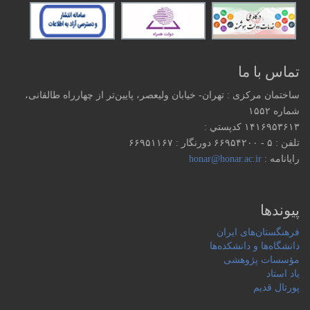
تماس با ما
ساختمان مرکزی : تهران- خیابان ولیعصر، پایین‌تر از چهارراه طالقانی،
شماره ۱۵۵۲
۱۴۱۶۹۵۳۶۱۳ كدپستي :
تلفن : ۵ - ۶۶۹۵۴۲۰۰ دورنگار : ۶۶۹۵۱۱۶۷
رایانامه :
honar@honar.ac.ir
پیوندها
فرهنگستان‌های ایران
دانشگاه‌ها و دانشکده‌ها
مؤسسات پژوهشی
یاد استاد
پورتال قدیم