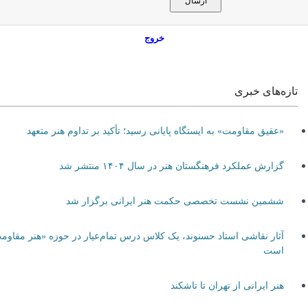
خروج
تازه‌های خبری
«عقیق مقاومت» به ایستگاه پایانی رسید؛ تأکید بر تداوم هنر متعهد
گزارش عملکرد فرهنگستان هنر در سال ۱۴۰۴ منتشر شد
ششمین نشست تخصصی حکمت هنر ایرانی برگزار شد
آثار نقاشی استاد حسنوند، یک کلاس درس تمام‌عیار در حوزه «هنر مقاومت»
است
هنر ایرانی از تهران تا تاشکند