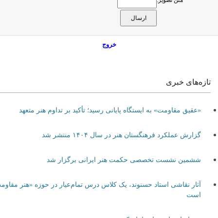
متن تصویر:
خروج
تازه‌های خبری
«عقیق مقاومت» به ایستگاه پایانی رسید؛ تأکید بر تداوم هنر متعهد
گزارش عملکرد فرهنگستان هنر در سال ۱۴۰۴ منتشر شد
ششمین نشست تخصصی حکمت هنر ایرانی برگزار شد
آثار نقاشی استاد حسنوند، یک کلاس درس تمام‌عیار در حوزه «هنر مقاومت»
است