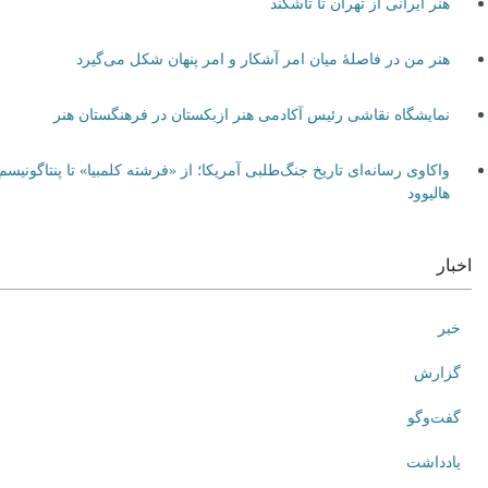
هنر ایرانی از تهران تا تاشکند
هنر من در فاصلۀ میان امر آشکار و امر پنهان شکل می‌گیرد
نمایشگاه نقاشی رئیس آکادمی هنر ازبکستان در فرهنگستان هنر
واکاوی رسانه‌ای تاریخ جنگ‌طلبی آمریکا؛ از «فرشته کلمبیا» تا پنتاگونیسم
هالیوود
اخبار
خبر
گزارش
گفت‌وگو
یادداشت