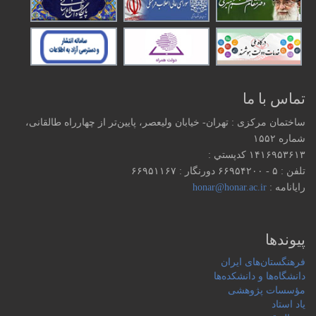
تماس با ما
ساختمان مرکزی : تهران- خیابان ولیعصر، پایین‌تر از چهارراه طالقانی،
شماره ۱۵۵۲
۱۴۱۶۹۵۳۶۱۳ كدپستي :
تلفن : ۵ - ۶۶۹۵۴۲۰۰ دورنگار : ۶۶۹۵۱۱۶۷
رایانامه :
honar@honar.ac.ir
پیوندها
فرهنگستان‌های ایران
دانشگاه‌ها و دانشکده‌ها
مؤسسات پژوهشی
یاد استاد