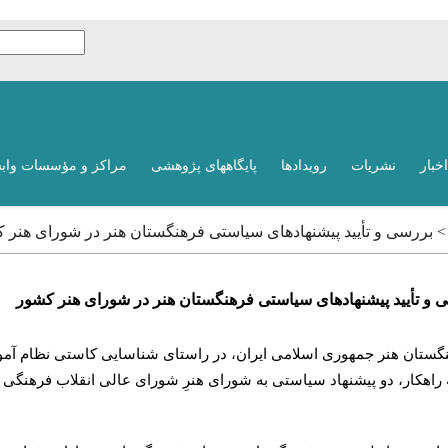
اخبار
نشریات
رویدادها
پایگاههای پژوهشی
مراکز و مؤسسات واب
 > بررسی و تأیید پیشنهادهای سیاستی فرهنگستان هنر در شورای هنر 
 و تأیید پیشنهادهای سیاستی فرهنگستان هنر در شورای هنر کشور
گستان هنر جمهوری اسلامی ایران، در راستای شناسایی کاستی نظام آم
ه راهکار، دو پیشنهاد سیاستی به شورای هنرِ شورای عالی انقلاب فرهنگی ار