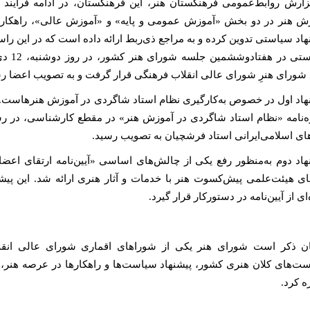
زارش روابط‌عمومی فرهنگستان هنر، این فرهنگستان، در ادامه فرایند
ش هنر در دو بخش «آموزش عمومی و پایه» و «آموزش عالی»، راهکاره
هاد سیاستی تدوین کرده و به مراجع ذی‌ربط ارائه داده است که در این راست
ستی
در هفتادوششمین جلسه شورای هنر کشور،
د شورای هنرِ شورای عالی انقلاب فرهنگی قرار گرفت و به تصویب اعضا ر
هاد اول در خصوص به‌کارگیری نظام استاد شاگردی در آموزش هنرهاست. ا
‌نامه «نظام استاد شاگردی در آموزش هنر» در مقطع کارشناسی، در رشت
ای اسلامی‌ایرانی استاد فرشچیان به تصویب رسید.
هاد دوم به‌منظور رفع یکی از چالش‌های اساسی «آیین‌نامه ارتقای 
ی هیئت‌علمی پیش‌کسوت هنر با خدمات و آثار هنری ارائه شد. این پی
ای از آیین‌نامه در دستورکار قرار گیرد.
ن ذکر است شورای هنر یکی از شوراهای اقماری شورای عالی انقل
ت‌های کلان هنری کشور، پیشنهاد سیاست‌ها و راهکارها در عرصه هنر، 
ه کرد.