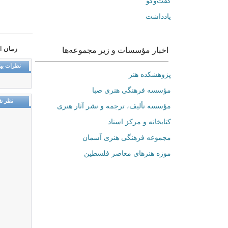
گفت‌وگو
یادداشت
زمان انتشار:
اخبار مؤسسات و زیر مجموعه‌ها
نظرات بین
پژوهشکده هنر
مؤسسه فرهنگی هنری صبا
نظر ش
مؤسسه تألیف، ترجمه و نشر آثار هنری
کتابخانه و مرکز اسناد
مجموعه فرهنگی هنری آسمان
موزه هنرهای‌ معاصر فلسطین