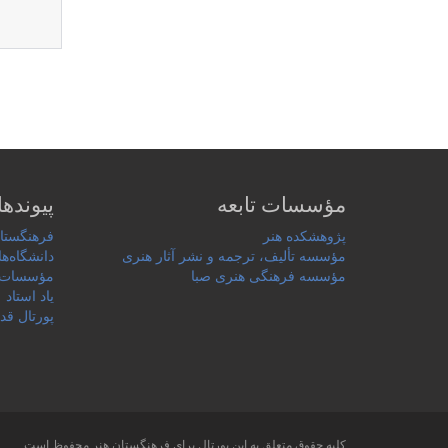
مؤسسات تابعه
پیوندها
پژوهشکده هنر
فرهنگستان
مؤسسه تألیف، ترجمه و نشر آثار هنری
دانشگاه‌ها
مؤسسه فرهنگی هنری صبا
مؤسسات 
یاد استاد
پورتال قد
کلیه حقوق متعلق به این پورتال برای
فرهنگستان هنر
محفوظ است.