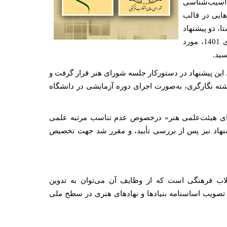
 آسیب‌شناسی
ایی در قالب
ا، دو پیشنهاد
در روز دوشنبه، 12 دی 1401، مورد
سید.
ین پیشنهاد در دستورکار جلسه شورای هنر قرار گرفت و
ه نگارگری، به‌صورت اجرای دوره آزمایشی در دانشگاه
اعضای هیئت‌علمی هنر» درخصوص عدم تناسب مرتبه علمی
شنهاد نیز پس از بررسی تأیید، و مقرر شد جهت تخصیص
اب فرهنگی است که از وظایف آن می‌توان به تدوین
تصویب اساسنامه بنیادها و نهادهای هنری در سطح ملی