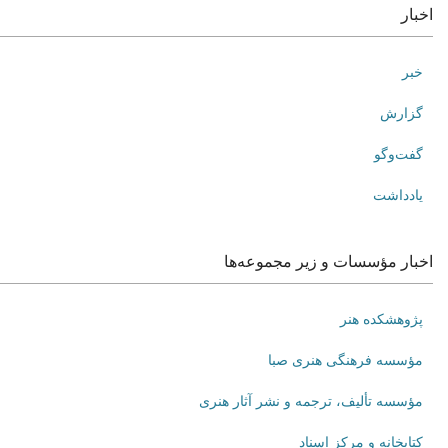
اخبار
خبر
گزارش
گفت‌وگو
یادداشت
اخبار مؤسسات و زیر مجموعه‌ها
پژوهشکده هنر
مؤسسه فرهنگی هنری صبا
مؤسسه تألیف، ترجمه و نشر آثار هنری
کتابخانه و مرکز اسناد