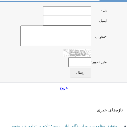
نام :
ایمیل :
*نظرات :
متن تصویر:
خروج
تازه‌های خبری
«عقیق مقاومت» به ایستگاه پایانی رسید؛ تأکید بر تداوم هنر متعهد