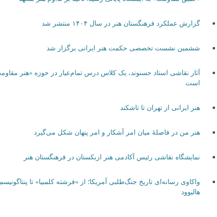
گزارش عملکرد فرهنگستان هنر در سال ۱۴۰۴ منتشر شد
ششمین نشست تخصصی حکمت هنر ایرانی برگزار شد
آثار نقاشی استاد حسنوند، یک کلاس درس تمام‌عیار در حوزه «هنر مقاومت»
است
هنر ایرانی از تهران تا تاشکند
هنر من در فاصلۀ میان امر آشکار و امر پنهان شکل می‌گیرد
نمایشگاه نقاشی رئیس آکادمی هنر ازبکستان در فرهنگستان هنر
واکاوی رسانه‌ای تاریخ جنگ‌طلبی آمریکا؛ از «فرشته کلمبیا» تا پنتاگونیسم
هالیوود