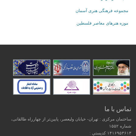
مجموعه فرهنگی هنری آسمان
موزه هنرهای‌ معاصر فلسطین
تماس با ما
ساختمان مرکزی : تهران- خیابان ولیعصر، پایین‌تر از چهارراه طالقانی،
شماره ۱۵۵۲
۱۴۱۶۹۵۳۶۱۳ كدپستي :