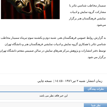
ينار مخاطب شناسي تئاتر با
اركت گروه نمايش و ادبيات
ايشي فرهنگستان هنر برگزار
شود.
 گزارش روابط عمومي فرهنگستان هنر، شنبه دوم و يكشنبه سوم تيرماه سمينار مخاطب
اسي تئاتر با همكاري گروه نمايش و ادبيات نمايشي فرهنگستان هنر و دانشگاه تهران
سط دفتر انتشارات و پژوهش مركز هنرهاي نمايش در سالن صميمي مفخم دانشگاه تهران
گزار مي شود.
زمان انتشار: شنبه ٢ تير ١٣٨٦ - ١٤:٤٥ |
نسخه چاپي
ظرات بینندگان
این خبر فاقد نظر می باشد
نظر شما