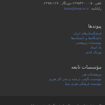
تلفن : ۵ - ۶۶۹۵۴۲۰۰ دورنگار : ۶۶۹۵۱۱۶۷
رایانامه :
honar@honar.ac.ir
پیوندها
فرهنگستان‌های ایران
دانشگاه‌ها و دانشکده‌ها
مؤسسات پژوهشی
یاد استاد
پورتال قدیم
مؤسسات تابعه
پژوهشکده هنر
مؤسسه تألیف، ترجمه و نشر آثار هنری
مؤسسه فرهنگی هنری صبا