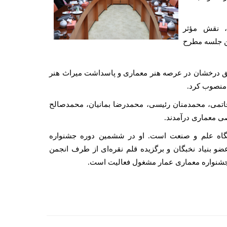
، نقش مؤثر
این جلسه مطرح
بق درخشان در عرصه هنر معماری و پاسداشت میراث هنر
 منصوب کرد.
تمی، محمدمنان رئیسی، محمدرضا بمانیان، محمدصالح
 معماری درآمدند.
نشگاه علم و صنعت است. او در ششمین دوره جشنواره
عضو بنیاد نخبگان و برگزیده قلم نقره‌ای از طرف انجمن
 جشنواره معماری عمار مشغول فعالیت است.