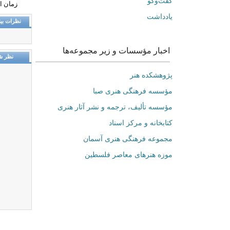
گفت‌وگو
زمان انتشار: د
یادداشت
نظرات بین
اخبار مؤسسات و زیر مجموعه‌ها
نظر ش
پژوهشکده هنر
مؤسسه فرهنگی هنری صبا
مؤسسه تألیف، ترجمه و نشر آثار هنری
کتابخانه و مرکز اسناد
مجموعه فرهنگی هنری آسمان
موزه هنرهای‌ معاصر فلسطین