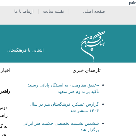
pale
صفحه اصلی
نقشه سایت
ارتباط با ما
آشنایی با فرهنگستان
تازه‌های خبری
اخبار
«عقیق مقاومت» به ایستگاه پایانی رسید؛
راهبر
تأکید بر تداوم هنر متعهد
گزارش عملکرد فرهنگستان هنر در سال
۱۴۰۴ منتشر شد
راهب
ششمین نشست تخصصی حکمت هنر ایرانی
به‌ 
برگزار شد
این 