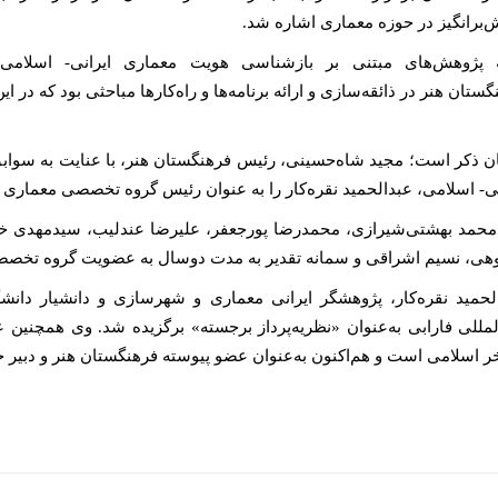
‌برانگیز در حوزه معماری اشاره شد.
ه پژوهش‌های مبتنی بر بازشناسی هویت معماری ایرانی- اسلامی
گستان هنر در ذائقه‌سازی و ارائه برنامه‌ها و راه‌کارها مباحثی بود که در 
ن ذکر است؛ مجید شاه‌حسینی، رئیس فرهنگستان هنر، با عنایت به سوا
نی- اسلامی، عبدالحمید نقره‌کار را به عنوان رئیس گروه تخصصی معماری
حمد بهشتی‌شیرازی، محمدرضا پورجعفر، علیرضا عندلیب، سیدمهدی خا
ی، نسیم اشراقی و سمانه تقدیر به مدت دوسال به عضویت گروه تخصصی
لحمید نقره‌کار، پژوهشگر ایرانی معماری و شهرسازی و دانشیار دا
المللی فارابی به‌عنوان «نظریه‌پرداز برجسته» برگزیده شد. وی همچنین 
ر اسلامی است و هم‌اکنون به‌عنوان عضو پیوسته فرهنگستان هنر و دبیر