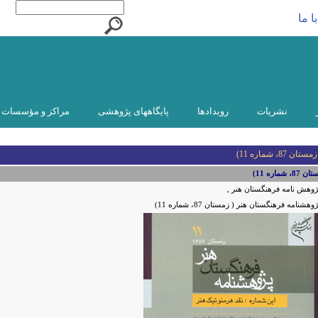
ا ما
نشریات
رویدادها
پایگاههای پژوهشی
مراکز و مؤسسات و
 شماره 11)
ره 11)
ژوهش نامه فرهنگستان هنر ,
وهشنامه فرهنگستان هنر ( زمستان 87، شماره 11)