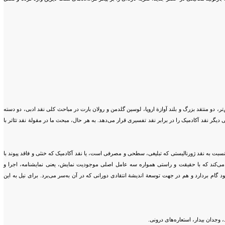
تر، دو منتقد بزرگ و بلند آوازة اروپا، لوسین گلدمن و رولان بارت در مباحث کلی نقد ادبی، دو دسته
ی دیگر نقد آکادمیک را در برابر نقد تفسیری قرار می‌دهد. به هر حال، مبحث ما در مقولة نقد تئاتر با
سبت به نقد ژورنالیستی که تبلیغی، سطحی و مصرفی است، یا نقد آکادمیک که خنثی و فاقد پیوند با
ضا می‌کند که با حقیقت و راستی همواره سه عامل اصلی موجودیت نمایش، یعنی نمایشنامه، اجرا و
د گام بردارد و هم در جهت توسعة اندیشة انتقادی دورانی که در آن به‌سر می‌برد. برای نیل به این
وجدان بیدار، استعاره‌های درونی.