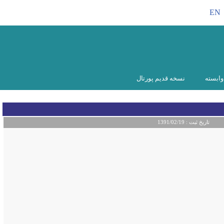
EN
ابسته
نسخه قدیم پورتال
تاریخ ثبت :
1391/02/19