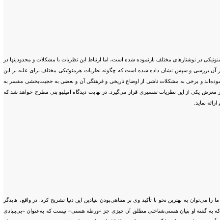
وتیکی در نوشتارهای مختلف بازنموده شده است، اما ارتباط این نظریات با مشکلات و محدودیتها در
بسیار آن بررسی و سپس نشان داده شده است که چگونه نظریات هرمنوتیکی مختلف برای غلبه بر این
جه نموده‌اند و برخی به مشکلات ناشی از اوضاع تاریخی و فرهنگی آن و بعضی به حجیت‌بخشی مفسر به
 معرض یکی از این نظریات تفسیری قرار می‌گیرد. در نهایت دیدگاه امیلیو بتی مطرح خواهد شد که
رائه نماید.
 می‌توان به بهترین نحو با تأکید وی بر متناهی‌بودن بنیادین این دنیا تشریح کرد. در واقع، هایدگر
ی که به گفتة او بنیان هستی‌شناختی مطلق آن چیزی جز «ورطة هستی» نیست که به‌عنوان «بی‌بنیادی