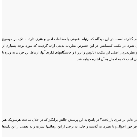
 گذارده است. در این دیدگاه که ارتباط عمیقی با مطالعات ادبی و هنری دارد، با تکیه بر موضوع
می شود. در مکتب کنستانس در این خصوص نظریات بدیعی ارائه گردیده که مورد توجه بسیاری از
ریه‌پرداز اصلی این مکتب (یائوس و ایزر ) و خاستگاههای فکری آنها، ارتباط این جریان به ویژه با
حثی است که به اجمال به آن اشاره خواهد شد.
 عالم اثر هنری بار یافت؟ در پاسخ به این پرسشِ چالش برانگیز که در خلال مباحث هرمنوتیک هنر
فراخور احوال و با نظری به گذشته و حال، به برخی از این رهیافتها اشارت و به بعضی از این نکته‌ها