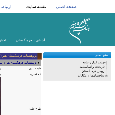
صفحه اصلی
نقشه سایت
ارتباط ب
آشنایی با فرهنگستان
اخبار
منو اصلی
پژوهشنامه فرهنگستان هنر ( زمستان 87،
چشم انداز و بیانیه
پژوهشنامه فرهنگستان هنر ( زمستان 87، شما
تاریخچه و اساسنامه
طبقه بندي :
پ
رییس فرهنگستان
نام نشریه :
پژ
ساختمان‌ها و امکانات
طرح جلد :