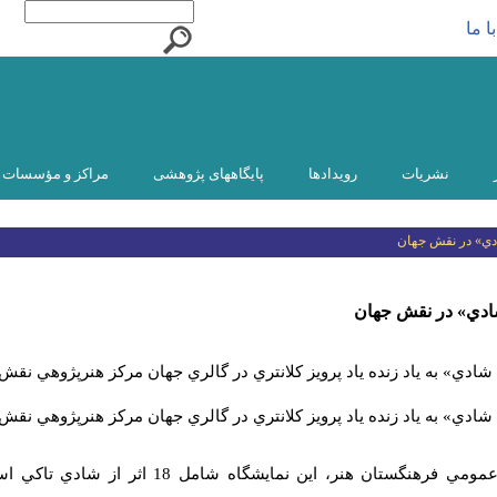
ا ما
نشریات
رویدادها
پایگاههای پژوهشی
مراکز و مؤسسات و
ادي» در نقش جهان
شادي» در نقش جهان
شادي» به ياد زنده ياد پرويز كلانتري در گالري جهان مركز هنرپژوهي ‌نقش‌
شادي» به ياد زنده ياد پرويز كلانتري در گالري جهان مركز هنرپژوهي ‌نقش‌
به گزارش روابط عمومي فرهنگستان هنر، اين نماي