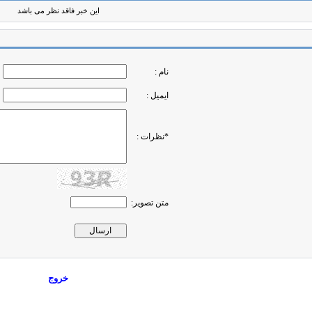
این خبر فاقد نظر می باشد
نام :
ایمیل :
*نظرات :
متن تصویر:
خروج