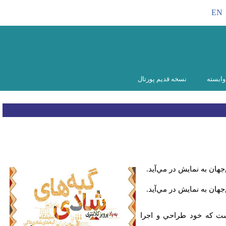
EN
ابسته
نسخه قدیم پورتال
جهان به نمايش در مي‌آيد.
جهان به نمايش در مي‌آيد.
شگاه شامل 18 اثر از شادي تاكي است كه خود طراحي و اجرا