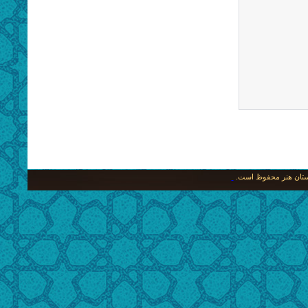
نگستان هنر محفوظ است.