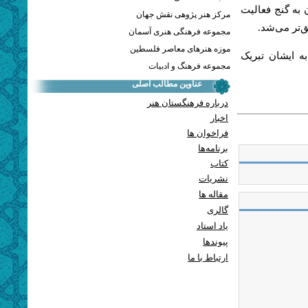
 به گنج فعالیت
مرکز هنر پژوهی نقش جهان
‌تر می‌شد.
مجموعه فرهنگی هنری آسمان
موزه هنرهای معاصر فلسطین
ه ایشان تبریک
مجموعه فرهنگ و ادبیات
عناوین مطالب اصلی
درباره فرهنگستان هنر
اخبار
فراخوان ها
برنامه‌ها
کتاب
نشریات
مقاله ها
گالری
یاد استاد
پيوندها
ارتباط با ما