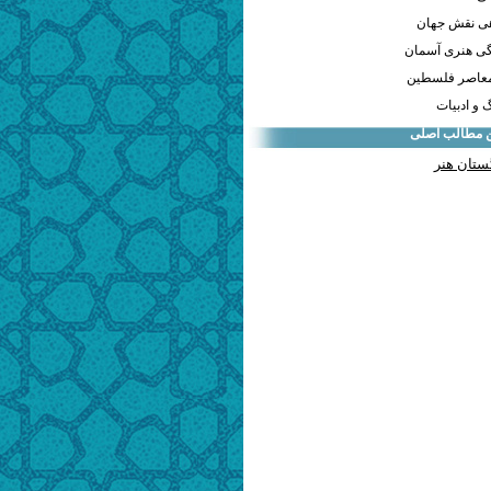
هی نقش جهان
ی هنری آسمان
معاصر فلسطین
و ادبیات
ن مطالب اصلی
ستان هنر