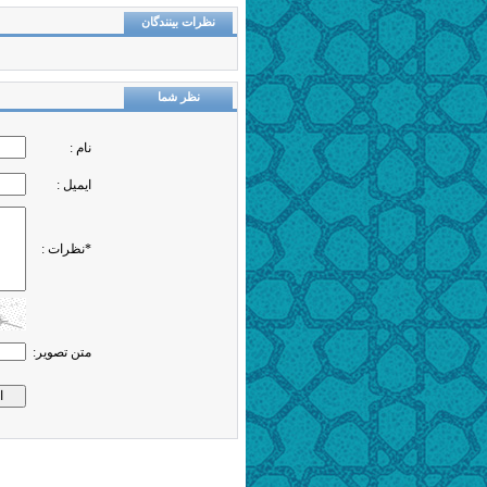
نظرات بینندگان
نظر شما
نام :
ایمیل :
*نظرات :
متن تصویر: