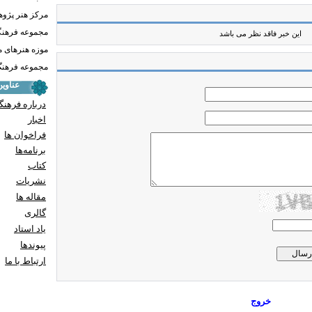
مرکز هنر پژو
مجموعه فرهنگ
این خبر فاقد نظر می باشد
موزه هنرهای 
مجموعه فرهنگ 
عناوی
درباره فرهنگ
اخبار
فراخوان ها
برنامه‌ها
کتاب
نشریات
مقاله ها
گالری
یاد استاد
پيوندها
ارتباط با ما
خروج