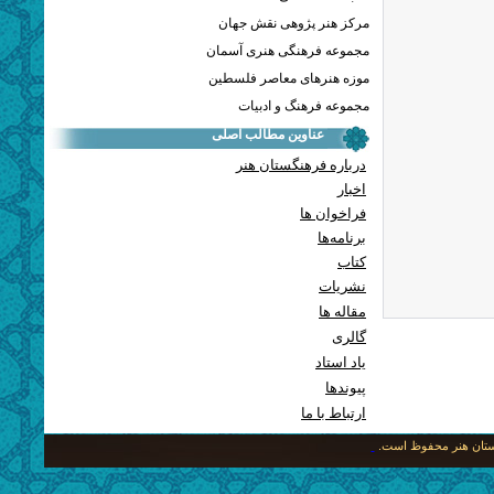
مرکز هنر پژوهی نقش جهان
مجموعه فرهنگی هنری آسمان
موزه هنرهای معاصر فلسطین
مجموعه فرهنگ و ادبیات
عناوین مطالب اصلی
درباره فرهنگستان هنر
اخبار
فراخوان ها
برنامه‌ها
کتاب
نشریات
مقاله ها
گالری
یاد استاد
پيوندها
ارتباط با ما
نگستان هنر محفوظ است.