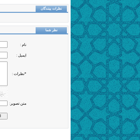
نظرات بینندگان
نظر شما
نام :
ایمیل :
*نظرات :
متن تصویر: