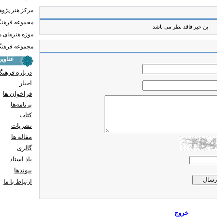
مرکز هنر پژو
مجموعه فرهنگ
این خبر فاقد نظر می باشد
موزه هنرهای 
مجموعه فرهنگ 
عناوی
درباره فرهنگ
اخبار
فراخوان ها
برنامه‌ها
کتاب
نشریات
مقاله ها
گالری
یاد استاد
پيوندها
ارتباط با ما
خروج