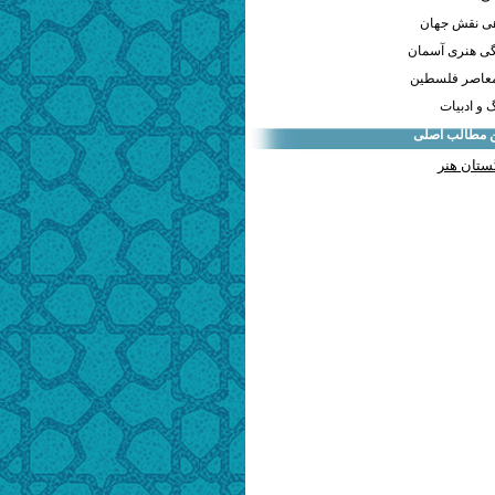
هی نقش جهان
ی هنری آسمان
معاصر فلسطین
و ادبیات
ن مطالب اصلی
ستان هنر