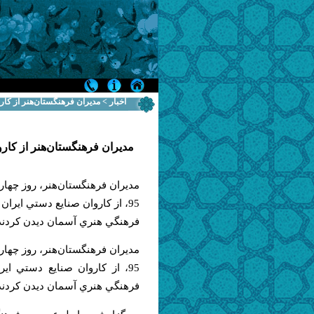
اخبار > مديران فرهنگستان‌هنر از كار
مديران فرهنگستان‌هنر از كارو
95، از كاروان صنايع دستي ايرا
فرهنگي‌ هنري آسمان ديدن كردند
95، از كاروان صنايع دستي اي
فرهنگي‌ هنري آسمان ديدن كردند