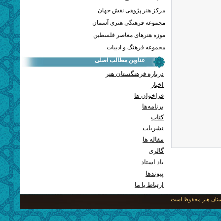
مرکز هنر پژوهی نقش جهان
مجموعه فرهنگی هنری آسمان
موزه هنرهای معاصر فلسطین
مجموعه فرهنگ و ادبیات
عناوین مطالب اصلی
درباره فرهنگستان هنر
اخبار
فراخوان ها
برنامه‌ها
کتاب
نشریات
مقاله ها
گالری
یاد استاد
پيوندها
ارتباط با ما
نگستان هنر محفوظ است.