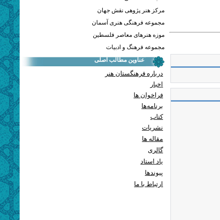
مرکز هنر پژوهی نقش جهان
مجموعه فرهنگی هنری آسمان
موزه هنرهای معاصر فلسطین
مجموعه فرهنگ و ادبیات
عناوین مطالب اصلی
درباره فرهنگستان هنر
اخبار
فراخوان ها
برنامه‌ها
کتاب
نشریات
مقاله ها
گالری
یاد استاد
پيوندها
ارتباط با ما