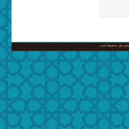
نگستان هنر محفوظ است.