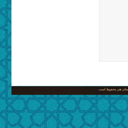
نگستان هنر محفوظ است.