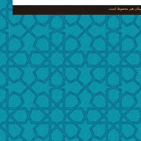
نگستان هنر محفوظ است.