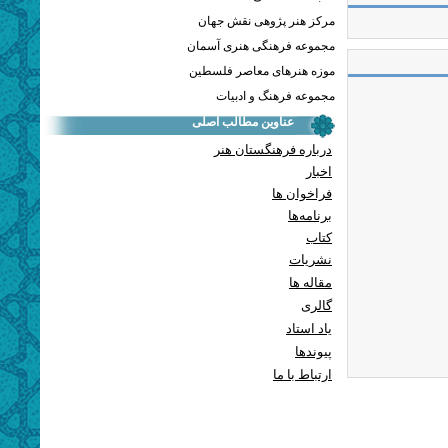
مرکز هنر پژوهی نقش جهان
مجموعه فرهنگی هنری آسمان
موزه هنرهای معاصر فلسطین
مجموعه فرهنگ و ادبیات
عناوین مطالب اصلی
درباره فرهنگستان هنر
اخبار
فراخوان ها
برنامه‌ها
کتاب
نشریات
مقاله ها
گالری
یاد استاد
پيوندها
ارتباط با ما