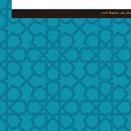
نگستان هنر محفوظ است.