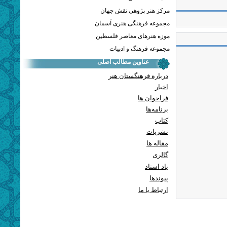
مرکز هنر پژوهی نقش جهان
مجموعه فرهنگی هنری آسمان
موزه هنرهای معاصر فلسطین
مجموعه فرهنگ و ادبیات
عناوین مطالب اصلی
درباره فرهنگستان هنر
اخبار
فراخوان ها
برنامه‌ها
کتاب
نشریات
مقاله ها
گالری
یاد استاد
پيوندها
ارتباط با ما