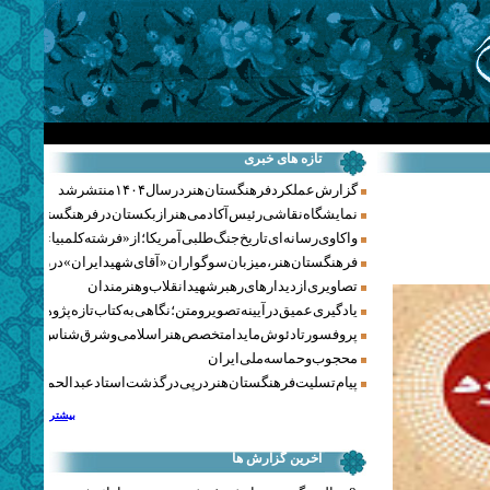
تازه های خبری
گزارش عملکرد فرهنگستان هنر در سال ۱۴۰۴ منتشر شد
نمایشگاه نقاشی رئیس آکادمی هنر ازبکستان در فرهنگستان هنر
واکاوی رسانه‌ای تاریخ جنگ‌طلبی آمریکا؛ از «فرشته کلمبیا» تا پنتاگو
فرهنگستان هنر، میزبان سوگواران «آقای شهید ایران» در روزهای 
تصاویری از دیدارهای رهبر شهید انقلاب و هنرمندان
یادگیری عمیق در آیینه تصویر و متن؛ نگاهی به کتاب تازه پژوهشکده هن
پروفسور تادئوش مایدا متخصص هنر اسلامی و شرق‌شناس لهستا
محجوب و حماسه ملی ایران
پیام تسلیت فرهنگستان هنر در پی درگذشت استاد عبدالحمید نقره‌کا
بیشتر
آخرین گزارش ها