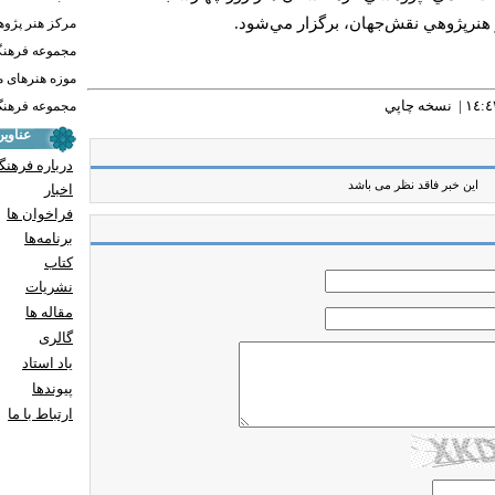
مرکز هنر پژو
مجموعه فرهنگ
موزه هنرهای 
نسخه چاپي
مجموعه فرهنگ 
عناوی
درباره فرهنگ
این خبر فاقد نظر می باشد
اخبار
فراخوان ها
برنامه‌ها
کتاب
نشریات
مقاله ها
گالری
یاد استاد
پيوندها
ارتباط با ما