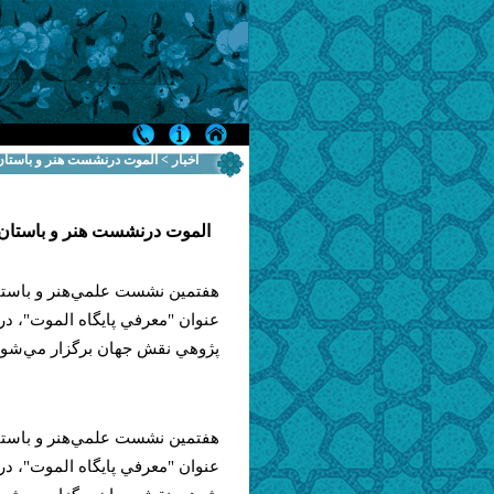
اخبار > الموت درنشست هنر و باست
الموت درنشست هنر و باستا
هفتمين نشست علمي‌هنر و باستا
عنوان "معرفي پايگاه الموت"، در
پژوهي نقش جهان برگزار مي‌شود
هفتمين نشست علمي‌هنر و باستا
عنوان "معرفي پايگاه الموت"، در