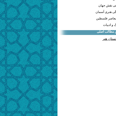
هی نقش جهان
ی هنری آسمان
معاصر فلسطین
و ادبیات
ن مطالب اصلی
ستان هنر