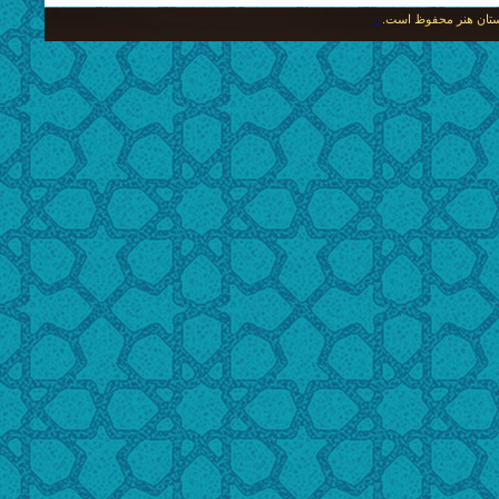
نگستان هنر محفوظ است.