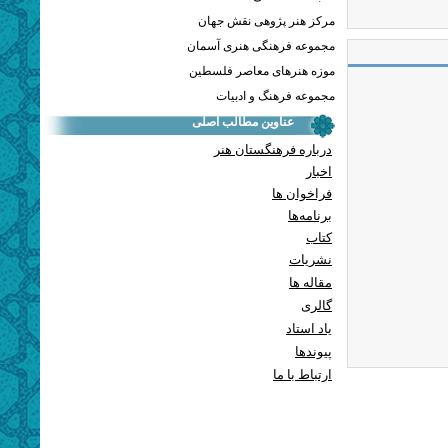
مرکز هنر پژوهی نقش جهان
مجموعه فرهنگی هنری آسمان
موزه هنرهای معاصر فلسطین
مجموعه فرهنگ و ادبیات
عناوین مطالب اصلی
درباره فرهنگستان هنر
اخبار
فراخوان ها
برنامه‌ها
کتاب
نشریات
مقاله ها
گالری
یاد استاد
پيوندها
ارتباط با ما