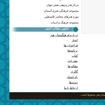
مرکز هنر پژوهی نقش جهان
مجموعه فرهنگی هنری آسمان
موزه هنرهای معاصر فلسطین
مجموعه فرهنگ و ادبیات
عناوین مطالب اصلی
درباره فرهنگستان هنر
اخبار
فراخوان ها
برنامه‌ها
کتاب
نشریات
مقاله ها
گالری
یاد استاد
پيوندها
ارتباط با ما
نگستان هنر محفوظ است.