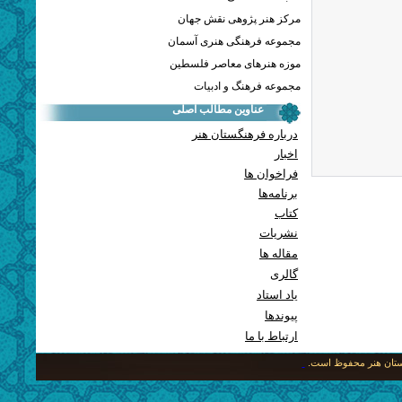
مرکز هنر پژوهی نقش جهان
مجموعه فرهنگی هنری آسمان
موزه هنرهای معاصر فلسطین
مجموعه فرهنگ و ادبیات
عناوین مطالب اصلی
درباره فرهنگستان هنر
اخبار
فراخوان ها
برنامه‌ها
کتاب
نشریات
مقاله ها
گالری
یاد استاد
پيوندها
ارتباط با ما
نگستان هنر محفوظ است.