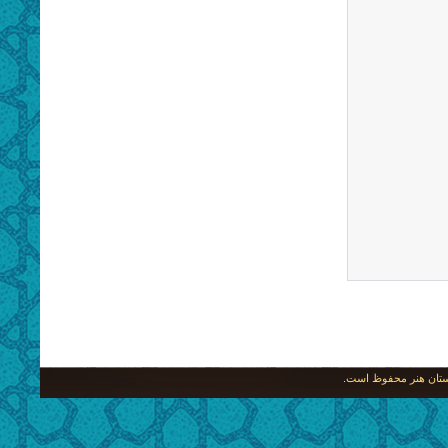
نگستان هنر محفوظ است.