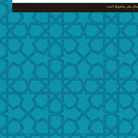
نگستان هنر محفوظ است.