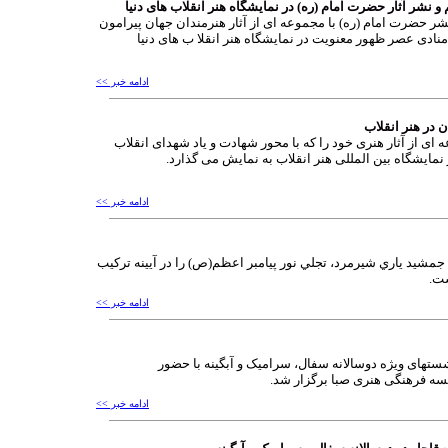
و نشر آثار حضرت امام (ره) در نمایشگاه هنر انقلاب های دنیا
 حضرت امام (ره) با مجموعه ای از آثار هنرمندان جهان پیرامون
ادی عصر ظهور معنویت در نمایشگاه هنر انقلا ب های دنیا
ادامه خبر >>
در هنر انقلاب
ای از آثار هنری خود را که با محور شهادت و یاد شهدای انقلاب
 نمایشگاه بین المللی هنر انقلاب به نمایش می گذارد.
ادامه خبر >>
شيد ياري شيرمرد، تجلي نور پيامبر اعظم(ص) را در آيينه تركيب
ت.
ادامه خبر >>
ای ویژه دوسالانه سفال، سرامیک و آبگینه با حضور
سه فرهنگی هنری صبا برگزار شد.
ادامه خبر >>