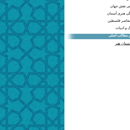
هی نقش جهان
ی هنری آسمان
معاصر فلسطین
و ادبیات
ن مطالب اصلی
ستان هنر