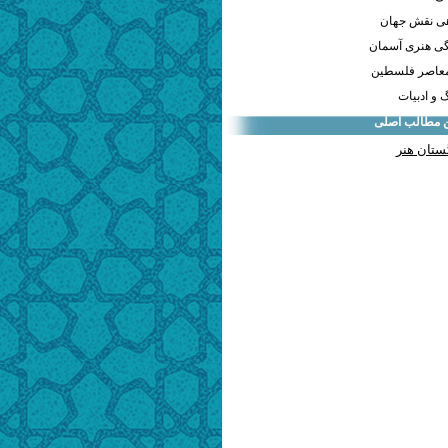
هی نقش جهان
ی هنری آسمان
معاصر فلسطین
و ادبیات
ن مطالب اصلی
ستان هنر