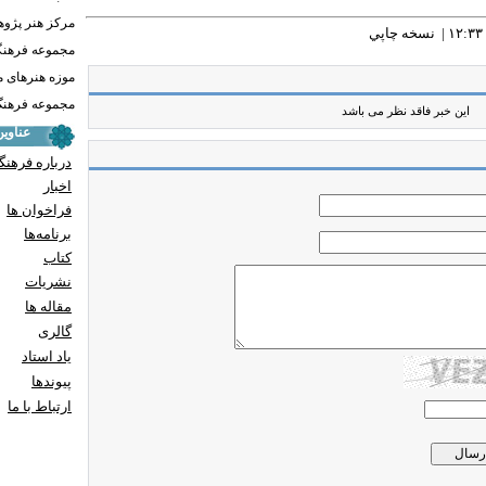
مرکز هنر پژو
نسخه چاپي
مجموعه فرهنگ
موزه هنرهای 
مجموعه فرهنگ 
این خبر فاقد نظر می باشد
عناوی
درباره فرهنگ
اخبار
فراخوان ها
برنامه‌ها
کتاب
نشریات
مقاله ها
گالری
یاد استاد
پيوندها
ارتباط با ما