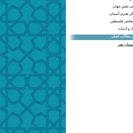
هی نقش جهان
ی هنری آسمان
معاصر فلسطین
و ادبیات
ن مطالب اصلی
ستان هنر