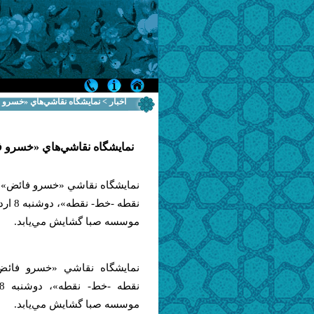
اخبار > نمايشگاه نقاشي‌هاي «خسرو 
نمايشگاه نقاشي‌هاي «خسرو ف
نمايشگاه نقاشي «خسرو فائض» ب
نقطه -خط-
موسسه صبا گشايش مي‌يابد.
نمايشگاه نقاشي «خسرو فائض
موسسه صبا گشايش مي‌يابد.