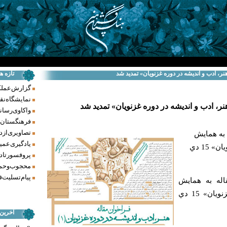
نر، ادب و انديشه در دوره غزنويان» تمدید شد
تازه ه
گزارش عملکرد فر
نمایشگاه نق
ر، ادب و انديشه در دوره غزنويان» تمدید شد
واکاوی رسانه‌
فرهنگستان ه
تصاویری از د
 به همايش
یادگیری عمیق
«هنر، ادب و انديشه در دوره غزنويان» 15 دي
پروفسور تاد
محجوب و حما
پیام تسلیت ف
اله به همايش
«هنر، ادب و انديشه در دوره غزنويان» 15 دي
آخرین