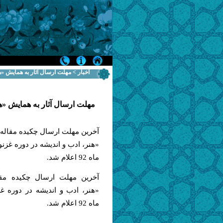
اخبار > مهلت ارسال آثار به همايش «ه
مهلت ارسال آثار به همايش «هن
آخرین مهلت ارسال چكيده مقاله
ماه 92 اعلام شد.
آخرین مهلت ارسال چكيده مق
ماه 92 اعلام شد.