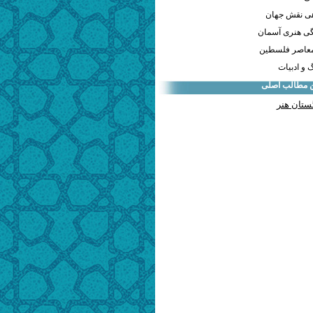
هی نقش جهان
ی هنری آسمان
معاصر فلسطین
و ادبیات
ن مطالب اصلی
ستان هنر