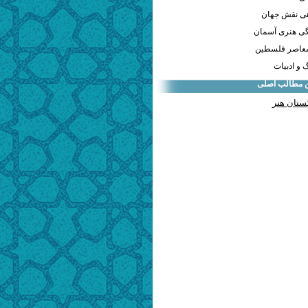
هی نقش جهان
ی هنری آسمان
معاصر فلسطین
و ادبیات
ن مطالب اصلی
ستان هنر