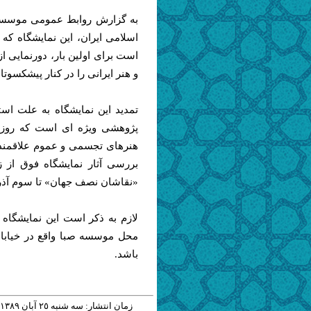
به گزارش روابط عمومی موسسه 
اسلامی ایران، این نمایشگاه که
است برای اولین بار، دورنمایی ا
و هنر ایرانی را در کنار پیشکس
تمدید این نمایشگاه به علت اس
پژوهشی ویژه ای است که روز د
هنرهای تجسمی و عموم علاقمندا
بررسی آثار نمایشگاه فوق از ز
«نقاشان نصف جهان» تا سوم آذر ما
باشد.
زمان انتشار: سه شنبه ٢٥ آبان ١٣٨٩ - ١٠:١٥ |