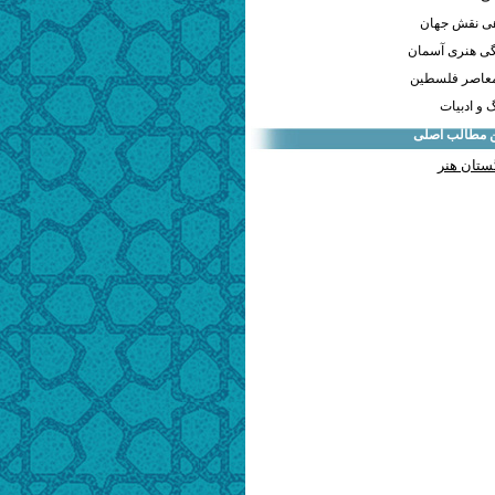
هی نقش جهان
ی هنری آسمان
معاصر فلسطین
و ادبیات
ن مطالب اصلی
ستان هنر