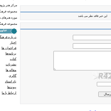
مرکز هنر پژو
مجموعه فرهنگ
این خبر فاقد نظر می باشد
موزه هنرهای 
مجموعه فرهنگ 
عناوی
درباره فرهنگ
اخبار
فراخوان ها
برنامه‌ها
کتاب
نشریات
مقاله ها
گالری
یاد استاد
پيوندها
ارتباط با ما