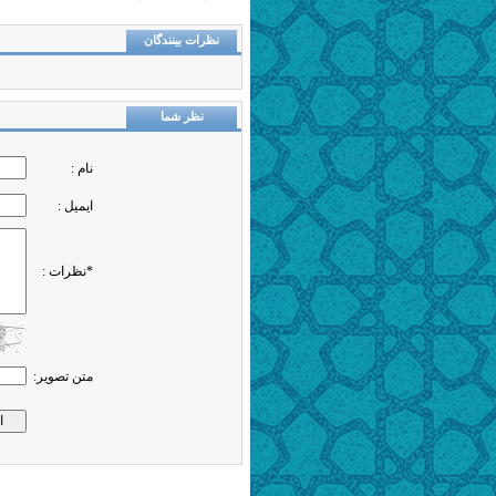
نظرات بینندگان
نظر شما
نام :
ایمیل :
*نظرات :
متن تصویر: